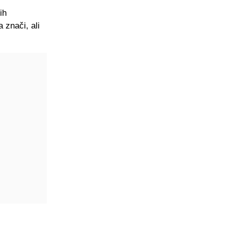
ih
 znači, ali