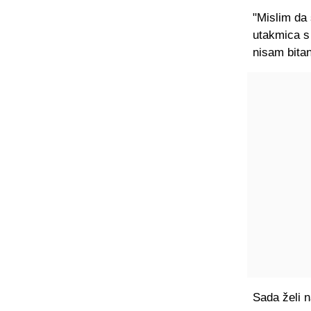
"Mislim da
utakmica s
nisam bitan
Sada želi n