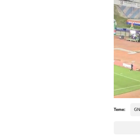
Teme:
GN