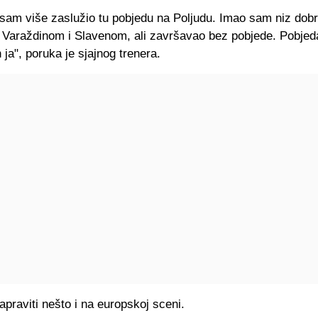
 sam više zaslužio tu pobjedu na Poljudu. Imao sam niz dobr
 Varaždinom i Slavenom, ali završavao bez pobjede. Pobjeda
 ja", poruka je sjajnog trenera.
apraviti nešto i na europskoj sceni.