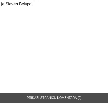
 je Slaven Belupo.
PRIKAŽI STRANICU KOMENTARA (0)