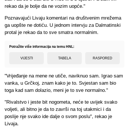
rekao da je bolje da ne vozim uopće."
Poznavajući Livaju komentari na društvenim mrežema
ga uopšte ne dotiću. U jednom intervju za Dalmatinski
protal je rekao da to sve smatra normalnim.
Potražite više informacija na temu HNL:
VIJESTI
TABELA
RASPORED
"Vrijeđanje na mene ne utiče, naviknuo sam. Igrao sam
vanka, u Grčkoj, znam kako je to. Svjestan sam bio
toga kad sam dolazio, meni je to sve normalno."
"Rivalstvo i jeste bit nogometa, neće te uvijek svako
voljeti, ali bitno je da to završi na toj utakmici i da
poslije nje svako ide dalje o svom poslu", rekao je
Livaja.