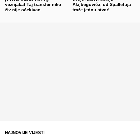
veznjaka! Taj transfer niko
Alajbegovića, od Spallettija
živ nije očekivao
traže jednu stvar!
NAJNOVIJE VIJESTI