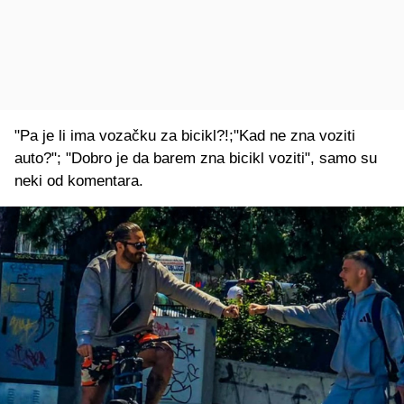
"Pa je li ima vozačku za bicikl?!;"Kad ne zna voziti
auto?"; "Dobro je da barem zna bicikl voziti", samo su
neki od komentara.