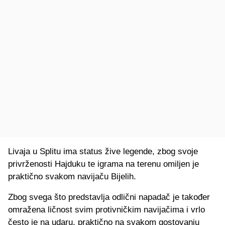
Livaja u Splitu ima status žive legende, zbog svoje
privrženosti Hajduku te igrama na terenu omiljen je
praktično svakom navijaču Bijelih.
Zbog svega što predstavlja odlični napadač je također
omražena ličnost svim protivničkim navijačima i vrlo
često je na udaru, praktično na svakom gostovanju