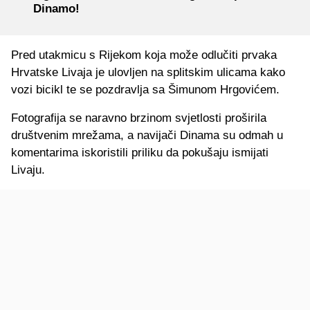
Dinamo!
Pred utakmicu s Rijekom koja može odlučiti prvaka
Hrvatske Livaja je ulovljen na splitskim ulicama kako
vozi bicikl te se pozdravlja sa Šimunom Hrgovićem.
Fotografija se naravno brzinom svjetlosti proširila
društvenim mrežama, a navijači Dinama su odmah u
komentarima iskoristili priliku da pokušaju ismijati
Livaju.