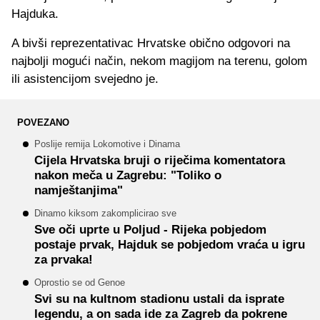
Hajduka.
A bivši reprezentativac Hrvatske obično odgovori na
najbolji mogući način, nekom magijom na terenu, golom
ili asistencijom svejedno je.
POVEZANO
Poslije remija Lokomotive i Dinama
Cijela Hrvatska bruji o riječima komentatora
nakon meča u Zagrebu: "Toliko o
namještanjima"
Dinamo kiksom zakomplicirao sve
Sve oči uprte u Poljud - Rijeka pobjedom
postaje prvak, Hajduk se pobjedom vraća u igru
za prvaka!
Oprostio se od Genoe
Svi su na kultnom stadionu ustali da isprate
legendu, a on sada ide za Zagreb da pokrene