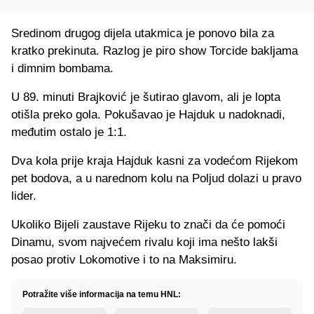
Sredinom drugog dijela utakmica je ponovo bila za
kratko prekinuta. Razlog je piro show Torcide bakljama
i dimnim bombama.
U 89. minuti Brajković je šutirao glavom, ali je lopta
otišla preko gola. Pokušavao je Hajduk u nadoknadi,
međutim ostalo je 1:1.
Dva kola prije kraja Hajduk kasni za vodećom Rijekom
pet bodova, a u narednom kolu na Poljud dolazi u pravo
lider.
Ukoliko Bijeli zaustave Rijeku to znači da će pomoći
Dinamu, svom najvećem rivalu koji ima nešto lakši
posao protiv Lokomotive i to na Maksimiru.
Potražite više informacija na temu HNL: