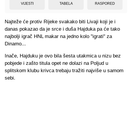
VIJESTI
TABELA
RASPORED
Najteže će protiv Rijeke svakako biti Livaji koji je i
danas pokazao da je srce i duša Hajduka pa će tako
najbolji igrač HNL makar na jedno kolo "igrati" za
Dinamo...
Inače, Hajduku je ovo bila šesta utakmica u nizu bez
pobjede i zašto titula opet ne dolazi na Poljud u
splitskom klubu krivca trebaju tražiti najviše u samom
sebi.