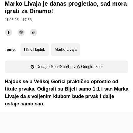
Marko Livaja je danas progledao, sad mora
igrati za Dinamo!
11.05.25. - 17:58,
Teme:
HNK Hajduk
Marko Livaja
Dodajte SportSport u vaš Google izbor
Hajduk se u Velikoj Gorici praktično oprostio od
titule prvaka. Odigrali su Bijeli samo 1:1 i san Marka
Livaje da s voljenim klubom bude prvak i dalje
ostaje samo san.