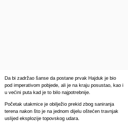
Da bi zadržao šanse da postane prvak Hajduk je bio
pod imperativom pobjede, ali je na kraju posustao, kao i
u većini puta kad je to bilo najpotrebnije.
Početak utakmice je obilježio prekid zbog saniranja
terena nakon što je na jednom dijelu oštećen travnjak
uslijed eksplozije topovskog udara.