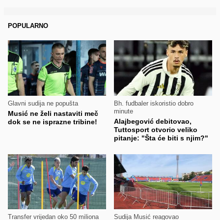
POPULARNO
Glavni sudija ne popušta
Bh. fudbaler iskoristio dobro
minute
Musić ne želi nastaviti meč
Alajbegović debitovao,
dok se ne isprazne tribine!
Tuttosport otvorio veliko
pitanje: "Šta će biti s njim?"
Transfer vrijedan oko 50 miliona
Sudija Musić reagovao