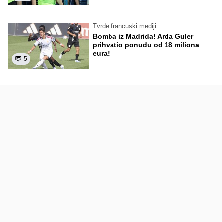
Tvrde francuski mediji
Bomba iz Madrida! Arda Guler
prihvatio ponudu od 18 miliona
eura!
5