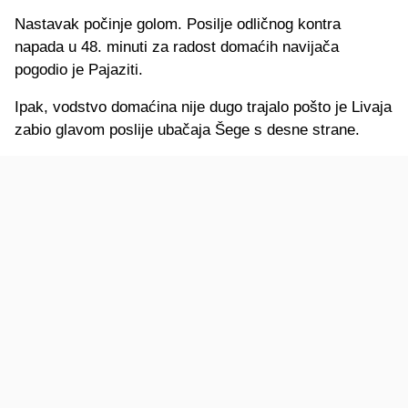
Nastavak počinje golom. Posilje odličnog kontra
napada u 48. minuti za radost domaćih navijača
pogodio je Pajaziti.
Ipak, vodstvo domaćina nije dugo trajalo pošto je Livaja
zabio glavom poslije ubačaja Šege s desne strane.