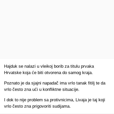
Hajduk se nalazi u vleikoj borib za titulu prvaka
Hrvatske koja će biti otvorena do samog kraja.
Poznato je da sjajni napadač ima vrlo tanak fitilj te da
vrlo često zna ući u konfliktne situacije.
I dok to nije problem sa protivnicima, Livaja je taj koji
vrlo često zna prigovoriti sudijama.