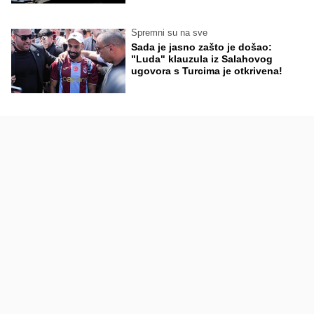
Spremni su na sve
Sada je jasno zašto je došao:
"Luda" klauzula iz Salahovog
ugovora s Turcima je otkrivena!