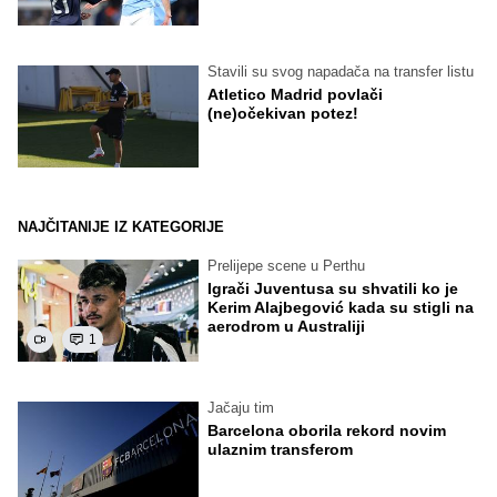
Stavili su svog napadača na transfer listu
Atletico Madrid povlači
(ne)očekivan potez!
NAJČITANIJE IZ KATEGORIJE
Prelijepe scene u Perthu
Igrači Juventusa su shvatili ko je
Kerim Alajbegović kada su stigli na
aerodrom u Australiji
1
Jačaju tim
Barcelona oborila rekord novim
ulaznim transferom