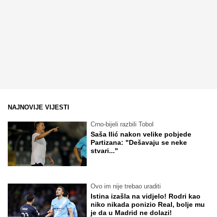
NAJNOVIJE VIJESTI
Crno-bijeli razbili Tobol
Saša Ilić nakon velike pobjede
Partizana: "Dešavaju se neke
stvari..."
Ovo im nije trebao uraditi
Istina izašla na vidjelo! Rodri kao
niko nikada ponizio Real, bolje mu
je da u Madrid ne dolazi!