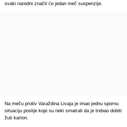
svaki naredni značit će jedan meč suspenzije.
Na meču protiv Varaždina Livaja je imao jednu spornu
situaciju poslije koje su neki smatrali da je trebao dobiti
žuti karton.