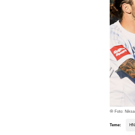
Foto: Niksa
Teme:
HN