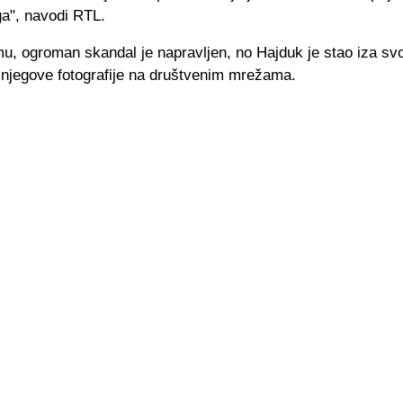
a", navodi RTL.
u, ogroman skandal je napravljen, no Hajduk je stao iza sv
e njegove fotografije na društvenim mrežama.