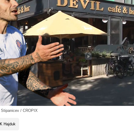
 Stipanicev / CROPIX
K Hajduk