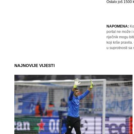
Ostalo još
1500
k
NAPOMENA:
Ko
portal ne može i
riječnik mogu bit
koji krše pravil
u suprotnosti sa
NAJNOVIJE VIJESTI