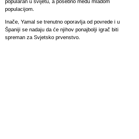
popularan u svijetu, a posebno među mlađom
populacijom.
Inače, Yamal se trenutno oporavlja od povrede i u
Španiji se nadaju da će njihov ponajbolji igrač biti
spreman za Svjetsko prvenstvo.