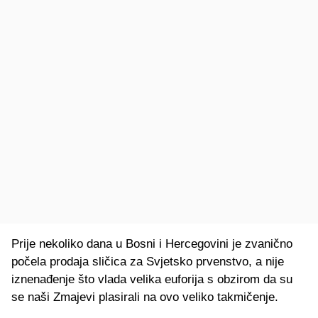
Prije nekoliko dana u Bosni i Hercegovini je zvanično
počela prodaja sličica za Svjetsko prvenstvo, a nije
iznenađenje što vlada velika euforija s obzirom da su
se naši Zmajevi plasirali na ovo veliko takmičenje.