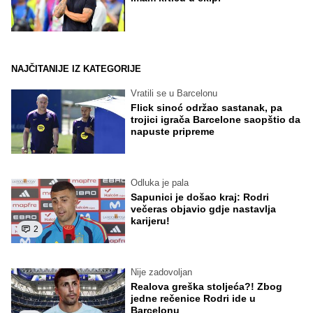
NAJČITANIJE IZ KATEGORIJE
Vratili se u Barcelonu
Flick sinoć održao sastanak, pa
trojici igrača Barcelone saopštio da
napuste pripreme
Odluka je pala
Sapunici je došao kraj: Rodri
večeras objavio gdje nastavlja
karijeru!
2
Nije zadovoljan
Realova greška stoljeća?! Zbog
jedne rečenice Rodri ide u
Barcelonu