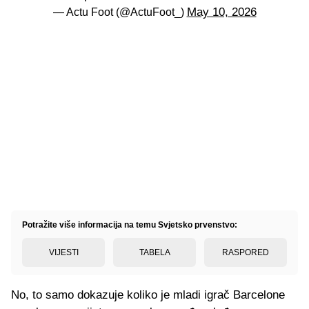
May 10, 2026
— Actu Foot (@ActuFoot_)
Potražite više informacija na temu Svjetsko prvenstvo:
VIJESTI
TABELA
RASPORED
No, to samo dokazuje koliko je mladi igrač Barcelone