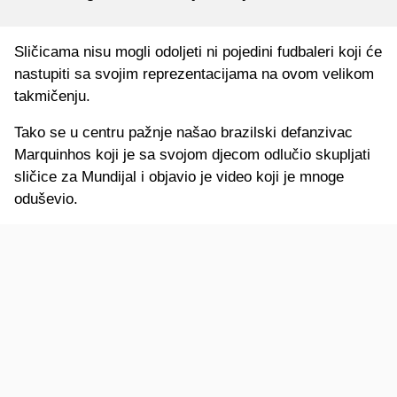
Sličicama nisu mogli odoljeti ni pojedini fudbaleri koji će
nastupiti sa svojim reprezentacijama na ovom velikom
takmičenju.
Tako se u centru pažnje našao brazilski defanzivac
Marquinhos koji je sa svojom djecom odlučio skupljati
sličice za Mundijal i objavio je video koji je mnoge
oduševio.