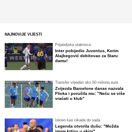
NAJNOVIJE VIJESTI
Prijateljska utakmica
Inter pobijedio Juventus, Kerim
Alajbegović debitovao za Staru
damu!
Transfer vrijedan oko 50 miliona eura
Zvijezda Barcelone danas nazvala
Flicka i poručila mu: "Neću se više
vraćati u klub"
Iskren kao nikada do sada
Legenda otvorila dušu: "Možda
imam krticu u ekipi"