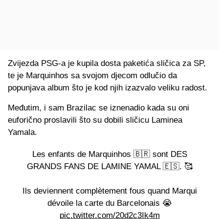
Zvijezda PSG-a je kupila dosta paketića sličica za SP,
te je Marquinhos sa svojom djecom odlučio da
popunjava album što je kod njih izazvalo veliku radost.
Međutim, i sam Brazilac se iznenadio kada su oni
euforično proslavili što su dobili sličicu Laminea
Yamala.
Les enfants de Marquinhos 🇧🇷 sont DES
GRANDS FANS DE LAMINE YAMAL 🇪🇸. 🥰
Ils deviennent complètement fous quand Marqui
dévoile la carte du Barcelonais 😭
pic.twitter.com/20d2c3Ik4m