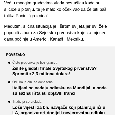
Već u mnogim gradovima vlada nestašica kada su
sličice u pitanju, te je malo ko očekivao da će biti baš
tolika Panini "groznica".
Međutim, slična situacija je i širom svijeta jer svi žele
popuniti album za Svjetsko prvenstvo koje za mjesec
dana počinje u Americi, Kanadi i Meksiku.
POVEZANO
Čisto pretjerivanje bez granica
Želite gledati finale Svjetskog prvenstva?
Spremite 2,3 miliona dolara!
Odluka je čini se donesena
Italijani se nadaju odlasku na Mundijal, a onda
su saznali šta su objavili Iranci
Tradicija se prekida
Loše vijesti za bh. navijače koji planiraju ići u
LA, organizatori donijeli nevjerovatnu odluku