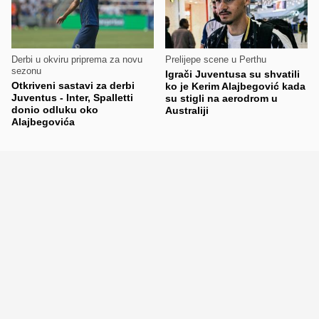
Derbi u okviru priprema za novu
Prelijepe scene u Perthu
sezonu
Igrači Juventusa su shvatili
Otkriveni sastavi za derbi
ko je Kerim Alajbegović kada
Juventus - Inter, Spalletti
su stigli na aerodrom u
donio odluku oko
Australiji
Alajbegovića