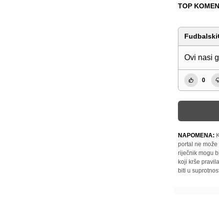
TOP KOMEN
Fudbalski
Ovi nasi g
0
NAPOMENA:
K
portal ne može 
riječnik mogu b
koji krše pravi
biti u suprotnos