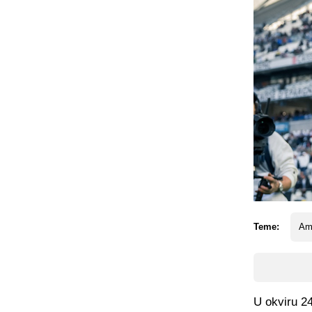
Teme:
Am
U okviru 24