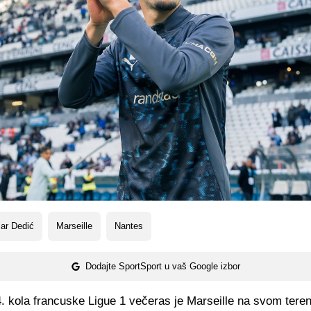
ar Dedić
Marseille
Nantes
Dodajte SportSport u vaš Google izbor
. kola francuske Ligue 1 večeras je Marseille na svom tere