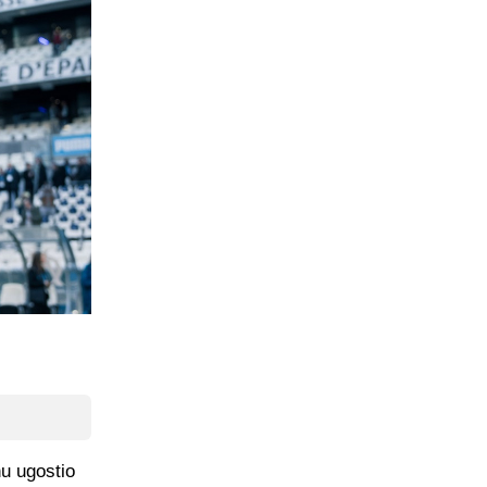
nu ugostio