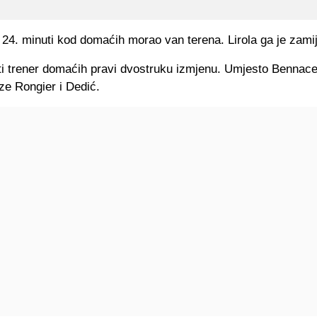
u 24. minuti kod domaćih morao van terena. Lirola ga je zami
ti trener domaćih pravi dvostruku izmjenu. Umjesto Bennace
ze Rongier i Dedić.