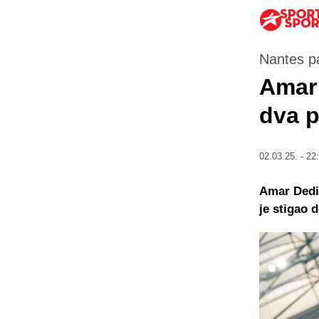
Nantes p
Amar 
dva p
02.03.25. - 22
Amar Dedić
je stigao 