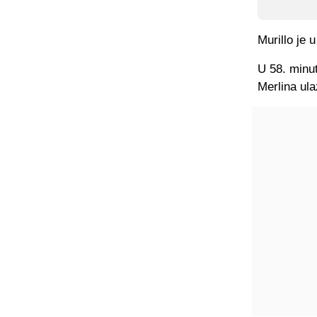
Murillo je 
U 58. minu
Merlina ula