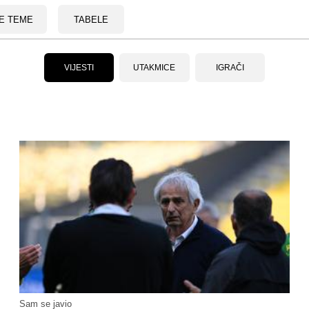
E TEME
TABELE
VIJESTI
UTAKMICE
IGRAČI
Sam se javio