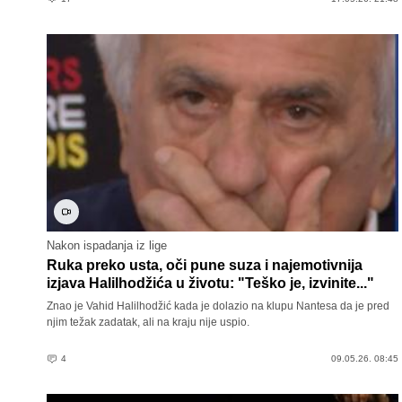
Nakon ispadanja iz lige
Ruka preko usta, oči pune suza i najemotivnija
izjava Halilhodžića u životu: "Teško je, izvinite..."
Znao je Vahid Halilhodžić kada je dolazio na klupu Nantesa da je pred
njim težak zadatak, ali na kraju nije uspio.
4
09.05.26. 08:45