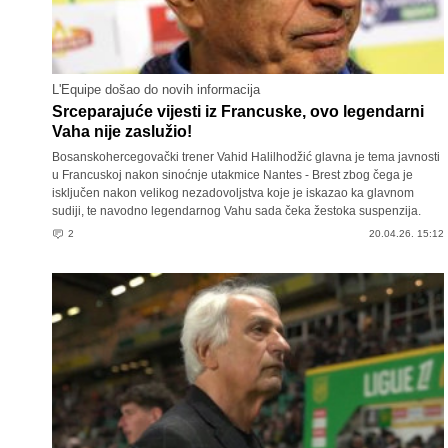
L'Equipe došao do novih informacija
Srceparajuće vijesti iz Francuske, ovo legendarni
Vaha nije zaslužio!
Bosanskohercegovački trener Vahid Halilhodžić glavna je tema javnosti
u Francuskoj nakon sinoćnje utakmice Nantes - Brest zbog čega je
isključen nakon velikog nezadovoljstva koje je iskazao ka glavnom
sudiji, te navodno legendarnog Vahu sada čeka žestoka suspenzija.
2
20.04.26. 15:12