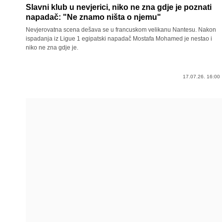
Slavni klub u nevjerici, niko ne zna gdje je poznati
napadač: "Ne znamo ništa o njemu"
Nevjerovatna scena dešava se u francuskom velikanu Nantesu. Nakon
ispadanja iz Ligue 1 egipatski napadač Mostafa Mohamed je nestao i
niko ne zna gdje je.
17.07.26. 16:00