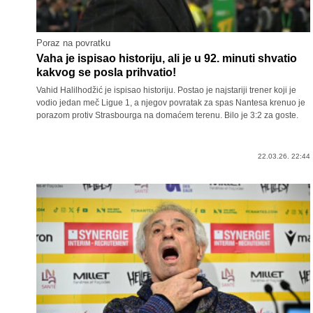
Poraz na povratku
Vaha je ispisao historiju, ali je u 92. minuti shvatio
kakvog se posla prihvatio!
Vahid Halilhodžić je ispisao historiju. Postao je najstariji trener koji je
vodio jedan meč Ligue 1, a njegov povratak za spas Nantesa krenuo je
porazom protiv Strasbourga na domaćem terenu. Bilo je 3:2 za goste.
22.03.26. 22:44