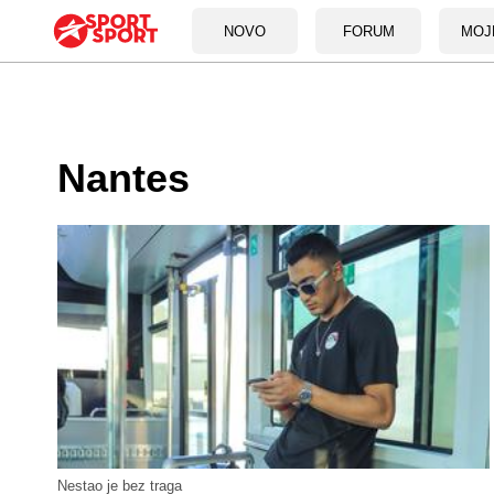
NOVO
FORUM
MOJ
Nantes
Nestao je bez traga