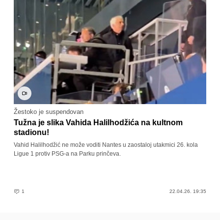
Žestoko je suspendovan
Tužna je slika Vahida Halilhodžića na kultnom
stadionu!
Vahid Halilhodžić ne može voditi Nantes u zaostaloj utakmici 26. kola
Ligue 1 protiv PSG-a na Parku prinčeva.
1
22.04.26. 19:35