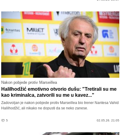
Nakon pobjede protiv Marseillea
Halilhodžić emotivno otvorio dušu: "Tretirali su me
kao kriminalca, zatvorili su me u kavez..."
Zadovoljan je nakon pobjede protiv Marseillea bio trener Nantesa Vahid
Halilhodžić, ali nikako ne dopusti da se neko zanese.
5
02.05.26. 21:05