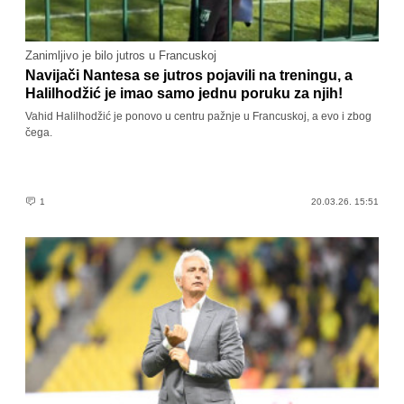
Zanimljivo je bilo jutros u Francuskoj
Navijači Nantesa se jutros pojavili na treningu, a
Halilhodžić je imao samo jednu poruku za njih!
Vahid Halilhodžić je ponovo u centru pažnje u Francuskoj, a evo i zbog
čega.
1
20.03.26. 15:51