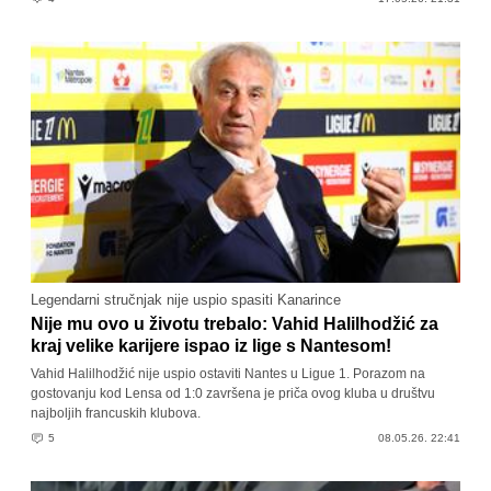
Legendarni stručnjak nije uspio spasiti Kanarince
Nije mu ovo u životu trebalo: Vahid Halilhodžić za
kraj velike karijere ispao iz lige s Nantesom!
Vahid Halilhodžić nije uspio ostaviti Nantes u Ligue 1. Porazom na
gostovanju kod Lensa od 1:0 završena je priča ovog kluba u društvu
najboljih francuskih klubova.
5
08.05.26. 22:41