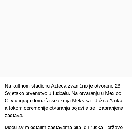
Na kultnom stadionu Azteca zvanično je otvoreno 23.
Svjetsko prvenstvo u fudbalu. Na otvaranju u Mexico
Cityju igraju domaća selekcija Meksika i Južna Afrika,
a tokom ceremonije otvaranja pojavila se i zabranjena
zastava.
Među svim ostalim zastavama bila je i ruska - države