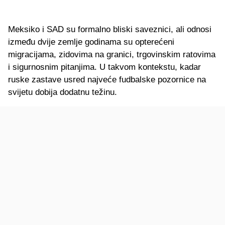
Meksiko i SAD su formalno bliski saveznici, ali odnosi
između dvije zemlje godinama su opterećeni
migracijama, zidovima na granici, trgovinskim ratovima
i sigurnosnim pitanjima. U takvom kontekstu, kadar
ruske zastave usred najveće fudbalske pozornice na
svijetu dobija dodatnu težinu.