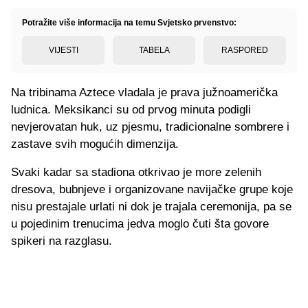
Potražite više informacija na temu Svjetsko prvenstvo:
VIJESTI
TABELA
RASPORED
Na tribinama Aztece vladala je prava južnoamerička
ludnica. Meksikanci su od prvog minuta podigli
nevjerovatan huk, uz pjesmu, tradicionalne sombrere i
zastave svih mogućih dimenzija.
Svaki kadar sa stadiona otkrivao je more zelenih
dresova, bubnjeve i organizovane navijačke grupe koje
nisu prestajale urlati ni dok je trajala ceremonija, pa se
u pojedinim trenucima jedva moglo čuti šta govore
spikeri na razglasu.