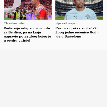
Objavljen video
Nije zadovoljan
Dedić nije odigrao ni minute
Realova greška stoljeća?!
za Benficu, pa na kraju
Zbog jedne rečenice Rodri
napravio potez zbog kojeg je
ide u Barcelonu
u centru pažnje!