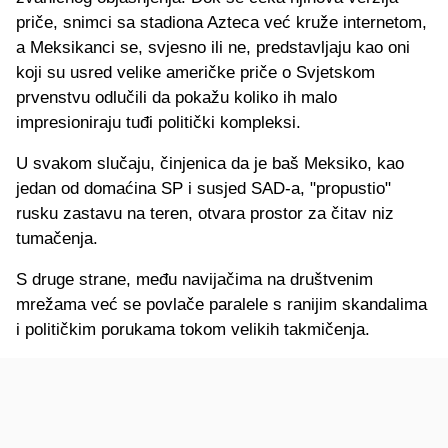
priče, snimci sa stadiona Azteca već kruže internetom,
a Meksikanci se, svjesno ili ne, predstavljaju kao oni
koji su usred velike američke priče o Svjetskom
prvenstvu odlučili da pokažu koliko ih malo
impresioniraju tuđi politički kompleksi.
U svakom slučaju, činjenica da je baš Meksiko, kao
jedan od domaćina SP i susjed SAD-a, "propustio"
rusku zastavu na teren, otvara prostor za čitav niz
tumačenja.
S druge strane, među navijačima na društvenim
mrežama već se povlače paralele s ranijim skandalima
i političkim porukama tokom velikih takmičenja.