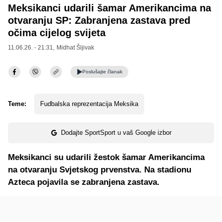
Meksikanci udarili šamar Amerikancima na
otvaranju SP: Zabranjena zastava pred
očima cijelog svijeta
11.06.26. - 21:31,
Midhat Šljivak
Poslušajte
članak
Teme:
Fudbalska reprezentacija Meksika
Dodajte SportSport u vaš Google izbor
Meksikanci su udarili žestok šamar Amerikancima
na otvaranju Svjetskog prvenstva. Na stadionu
Azteca pojavila se zabranjena zastava.