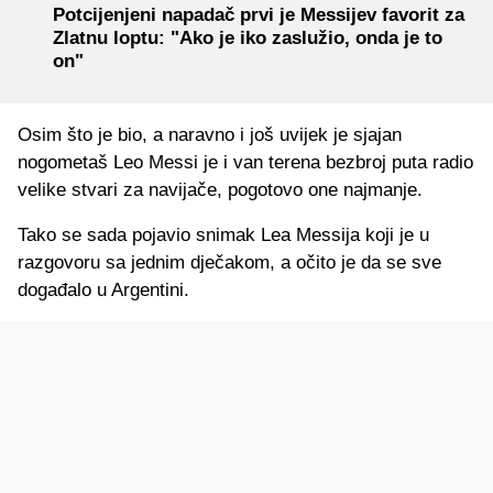
Potcijenjeni napadač prvi je Messijev favorit za
Zlatnu loptu: "Ako je iko zaslužio, onda je to
on"
Osim što je bio, a naravno i još uvijek je sjajan
nogometaš Leo Messi je i van terena bezbroj puta radio
velike stvari za navijače, pogotovo one najmanje.
Tako se sada pojavio snimak Lea Messija koji je u
razgovoru sa jednim dječakom, a očito je da se sve
događalo u Argentini.