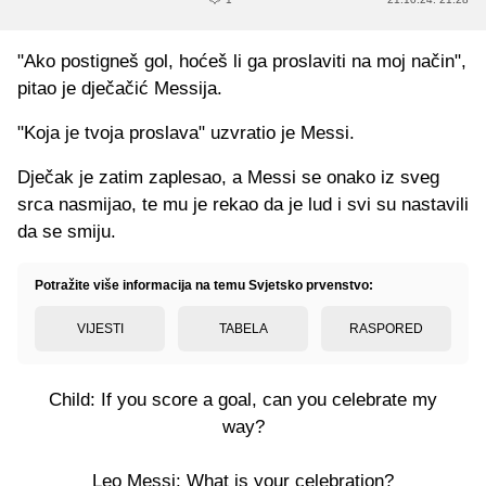
"Ako postigneš gol, hoćeš li ga proslaviti na moj način",
pitao je dječačić Messija.
"Koja je tvoja proslava" uzvratio je Messi.
Dječak je zatim zaplesao, a Messi se onako iz sveg
srca nasmijao, te mu je rekao da je lud i svi su nastavili
da se smiju.
Potražite više informacija na temu Svjetsko prvenstvo:
VIJESTI
TABELA
RASPORED
Child: If you score a goal, can you celebrate my
way?
Leo Messi: What is your celebration?