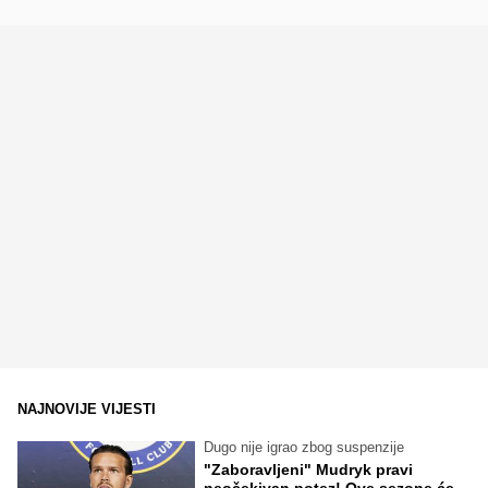
NAJNOVIJE VIJESTI
Dugo nije igrao zbog suspenzije
"Zaboravljeni" Mudryk pravi
neočekivan potez! Ove sezone će