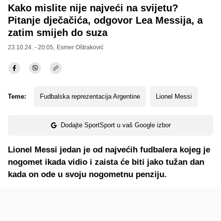
Kako mislite nije najveći na svijetu?
Pitanje dječačića, odgovor Lea Messija, a
zatim smijeh do suza
23.10.24. - 20:05,
Esmer Oštraković
Teme:
Fudbalska reprezentacija Argentine
Lionel Messi
Dodajte SportSport u vaš Google izbor
Lionel Messi jedan je od najvećih fudbalera kojeg je
nogomet ikada vidio i zaista će biti jako tužan dan
kada on ode u svoju nogometnu penziju.