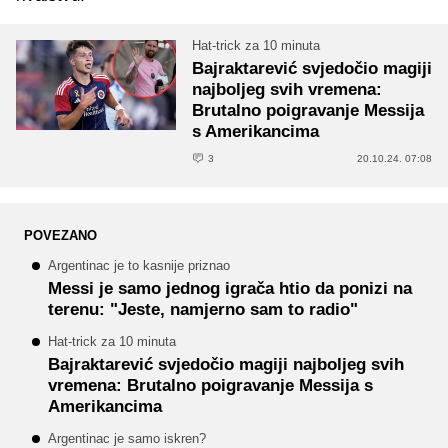
Hat-trick za 10 minuta
Bajraktarević svjedočio magiji
najboljeg svih vremena:
Brutalno poigravanje Messija
s Amerikancima
3
20.10.24. 07:08
POVEZANO
Argentinac je to kasnije priznao
Messi je samo jednog igrača htio da ponizi na
terenu: "Jeste, namjerno sam to radio"
Hat-trick za 10 minuta
Bajraktarević svjedočio magiji najboljeg svih
vremena: Brutalno poigravanje Messija s
Amerikancima
Argentinac je samo iskren?