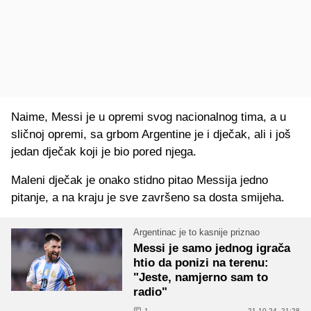
Naime, Messi je u opremi svog nacionalnog tima, a u
sličnoj opremi, sa grbom Argentine je i dječak, ali i još
jedan dječak koji je bio pored njega.
Maleni dječak je onako stidno pitao Messija jedno
pitanje, a na kraju je sve završeno sa dosta smijeha.
Argentinac je to kasnije priznao
Messi je samo jednog igrača
htio da ponizi na terenu:
"Jeste, namjerno sam to
radio"
1
21.10.24. 21:28