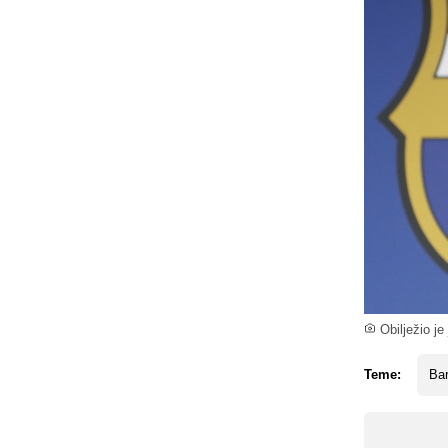
Obilježio je
Teme:
Ba