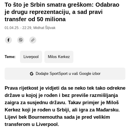
To što je Srbin smatra greškom: Odabrao
je drugu reprezentaciju, a sad pravi
transfer od 50 miliona
01.04.25. - 22:29,
Midhat Šljivak
Teme:
Liverpool
Milos Kerkez
Dodajte SportSport u vaš Google izbor
Prava rijetkost je vidjeti da se neko tek tako odrekne
države u kojoj je rođen i bez previše razmišljanja
zaigra za susjednu državu. Takav primjer je Miloš
Kerkez koji je rođen u Srbiji, ali igra za Mađarsku.
Lijevi bek Bournemoutha sada je pred velikim
transferom u Liverpool.