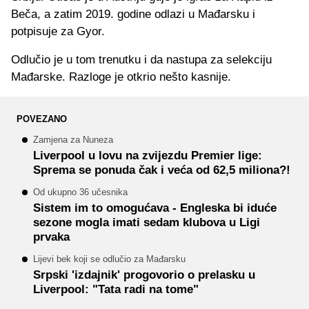
Beča, a zatim 2019. godine odlazi u Mađarsku i
potpisuje za Gyor.
Odlučio je u tom trenutku i da nastupa za selekciju
Mađarske. Razloge je otkrio nešto kasnije.
POVEZANO
Zamjena za Nuneza
Liverpool u lovu na zvijezdu Premier lige:
Sprema se ponuda čak i veća od 62,5 miliona?!
Od ukupno 36 učesnika
Sistem im to omogućava - Engleska bi iduće
sezone mogla imati sedam klubova u Ligi
prvaka
Lijevi bek koji se odlučio za Mađarsku
Srpski 'izdajnik' progovorio o prelasku u
Liverpool: "Tata radi na tome"