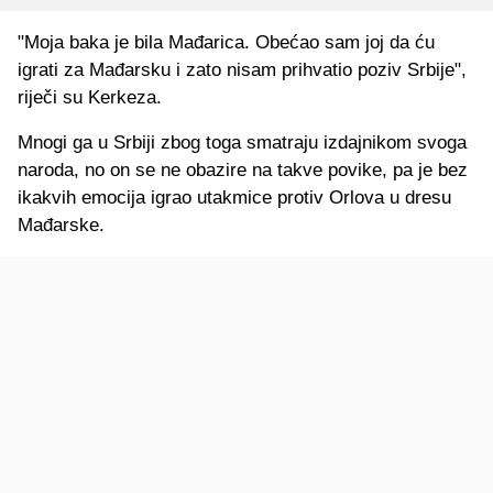
"Moja baka je bila Mađarica. Obećao sam joj da ću
igrati za Mađarsku i zato nisam prihvatio poziv Srbije",
riječi su Kerkeza.
Mnogi ga u Srbiji zbog toga smatraju izdajnikom svoga
naroda, no on se ne obazire na takve povike, pa je bez
ikakvih emocija igrao utakmice protiv Orlova u dresu
Mađarske.