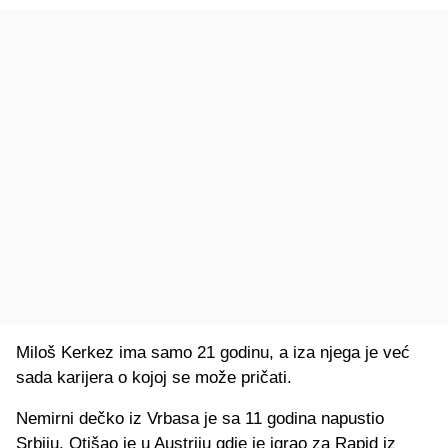
Miloš Kerkez ima samo 21 godinu, a iza njega je već
sada karijera o kojoj se može pričati.
Nemirni dečko iz Vrbasa je sa 11 godina napustio
Srbiju. Otišao je u Austriju gdje je igrao za Rapid iz