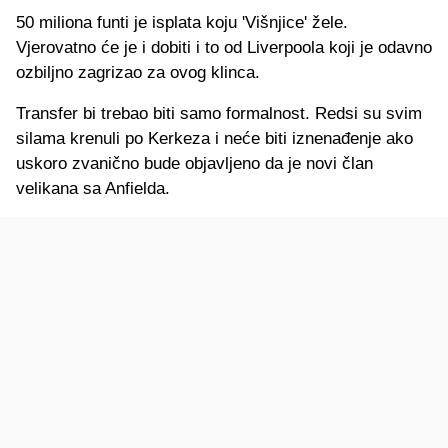
50 miliona funti je isplata koju 'Višnjice' žele.
Vjerovatno će je i dobiti i to od Liverpoola koji je odavno
ozbiljno zagrizao za ovog klinca.
Transfer bi trebao biti samo formalnost. Redsi su svim
silama krenuli po Kerkeza i neće biti iznenađenje ako
uskoro zvanično bude objavljeno da je novi član
velikana sa Anfielda.