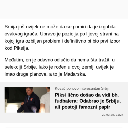
Srbija još uvijek ne može da se pomiri da je izgubila
ovakvog igrača. Upravo je pozicija po lijevoj strani na
kojoj igra ozbiljan problem i definitivno bi bio prvi izbor
kod Piksija.
Međutim, on je odavno odlučio da nema šta tražiti u
selekciji Srbije. Iako je rođen u ovoj zemlji uvijek je
imao druge planove, a to je Mađarska.
Kovač ponovo interesantan Srbiji
Piksi lično došao da vidi bh.
fudbalera: Odabrao je Srbiju,
ali postoji famozni papir
29.03.25. 21:24