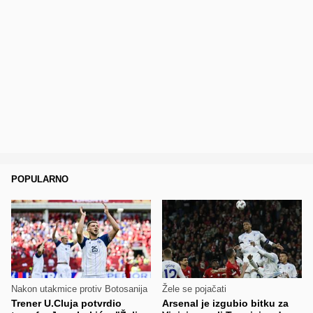
POPULARNO
Nakon utakmice protiv Botosanija
Žele se pojačati
Trener U.Cluja potvrdio
Arsenal je izgubio bitku za