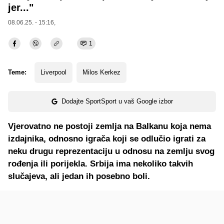
jer..."
08.06.25. - 15:16,
1
Teme:
Liverpool
Milos Kerkez
Dodajte SportSport u vaš Google izbor
Vjerovatno ne postoji zemlja na Balkanu koja nema
izdajnika, odnosno igrača koji se odlučio igrati za
neku drugu reprezentaciju u odnosu na zemlju svog
rođenja ili porijekla. Srbija ima nekoliko takvih
slučajeva, ali jedan ih posebno boli.