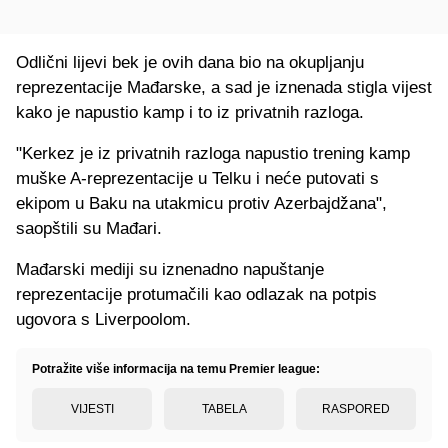
Odlični lijevi bek je ovih dana bio na okupljanju
reprezentacije Mađarske, a sad je iznenada stigla vijest
kako je napustio kamp i to iz privatnih razloga.
"Kerkez je iz privatnih razloga napustio trening kamp
muške A-reprezentacije u Telku i neće putovati s
ekipom u Baku na utakmicu protiv Azerbajdžana",
saopštili su Mađari.
Mađarski mediji su iznenadno napuštanje
reprezentacije protumačili kao odlazak na potpis
ugovora s Liverpoolom.
Potražite više informacija na temu Premier league:
VIJESTI
TABELA
RASPORED