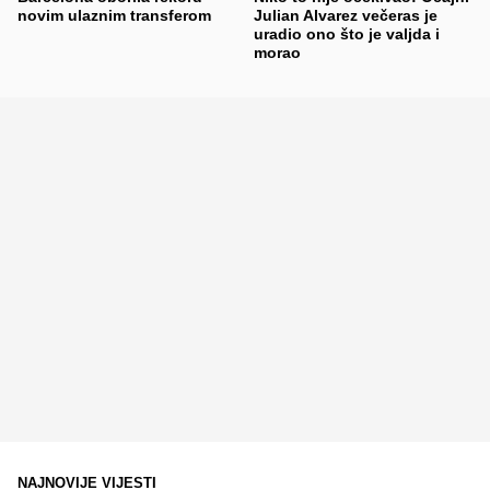
novim ulaznim transferom
Julian Alvarez večeras je
uradio ono što je valjda i
morao
NAJNOVIJE VIJESTI