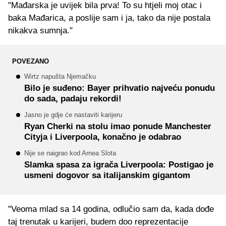
"Mađarska je uvijek bila prva! To su htjeli moj otac i
baka Mađarica, a poslije sam i ja, tako da nije postala
nikakva sumnja."
POVEZANO
Wirtz napušta Njemačku
Bilo je suđeno: Bayer prihvatio najveću ponudu
do sada, padaju rekordi!
Jasno je gdje će nastaviti karijeru
Ryan Cherki na stolu imao ponude Manchester
Cityja i Liverpoola, konačno je odabrao
Nije se naigrao kod Arnea Slota
Slamka spasa za igrača Liverpoola: Postigao je
usmeni dogovor sa italijanskim gigantom
"Veoma mlad sa 14 godina, odlučio sam da, kada dođe
taj trenutak u karijeri, budem doo reprezentacije