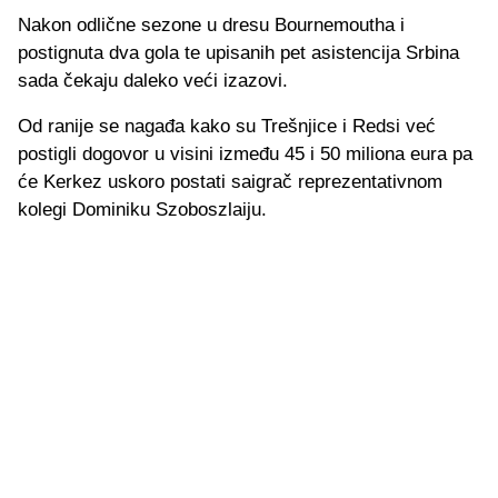
Nakon odlične sezone u dresu Bournemoutha i
postignuta dva gola te upisanih pet asistencija Srbina
sada čekaju daleko veći izazovi.
Od ranije se nagađa kako su Trešnjice i Redsi već
postigli dogovor u visini između 45 i 50 miliona eura pa
će Kerkez uskoro postati saigrač reprezentativnom
kolegi Dominiku Szoboszlaiju.