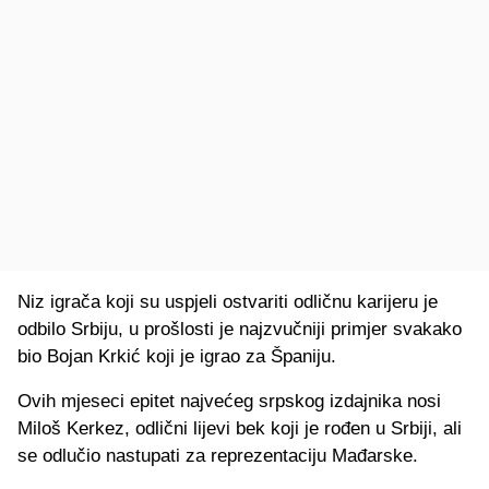
Niz igrača koji su uspjeli ostvariti odličnu karijeru je
odbilo Srbiju, u prošlosti je najzvučniji primjer svakako
bio Bojan Krkić koji je igrao za Španiju.
Ovih mjeseci epitet najvećeg srpskog izdajnika nosi
Miloš Kerkez, odlični lijevi bek koji je rođen u Srbiji, ali
se odlučio nastupati za reprezentaciju Mađarske.