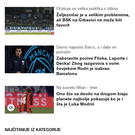
Očekuje se velika podrška s tribina
Željezničar je u velikim problemima,
ali BSK na Grbavici ne može biti
favorit
Davno napustio Barcu, a i dalje im
pomaže
Zaboravite pozive Flicka, Laporte i
Decka! Zbog razgovora s ovim
čovjekom Rodri je izabrao
Barcelonu
Na susretu Milan - Inter
Ono što se desilo na drugom kraju
planete najbolje pokazuje ko je i
šta je Luka Modrić
NAJČITANIJE IZ KATEGORIJE