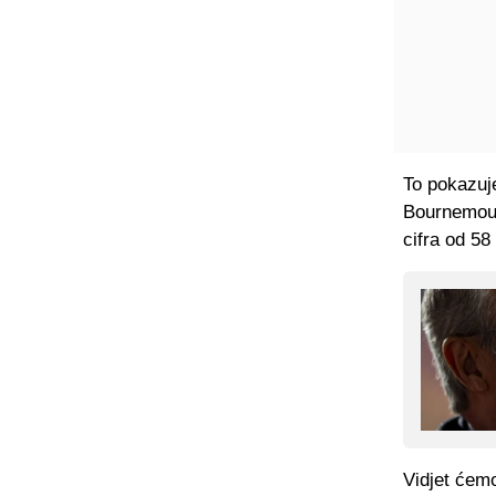
To pokazuje
Bournemout
cifra od 58
Vidjet ćemo