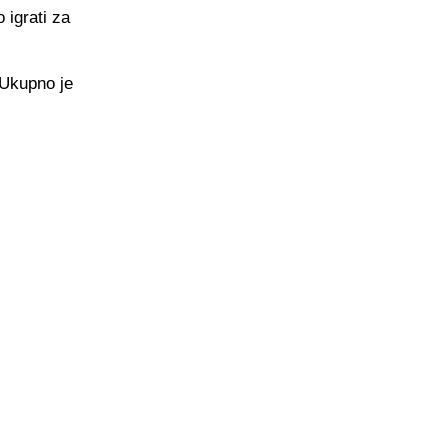
 igrati za
 Ukupno je