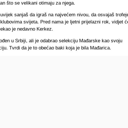
n što se velikani otimaju za njega.
 uvijek sanjaš da igraš na najvećem nivou, da osvajaš trofeje
 klubovima svijeta. Pred nama je ljetni prijelazni rok, vidjet
 rekao je nedavno Kerkez.
ođen u Srbiji, ali je odabrao selekciju Mađarske kao svoju
iju. Tvrdi da je to obećao baki koja je bila Mađarica.