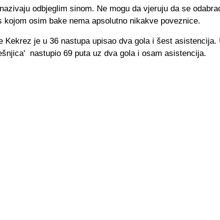
 nazivaju odbjeglim sinom. Ne mogu da vjeruju da se odabrao
 kojom osim bake nema apsolutno nikakve poveznice.
 Kekrez je u 36 nastupa upisao dva gola i šest asistencija.
ešnjica' nastupio 69 puta uz dva gola i osam asistencija.