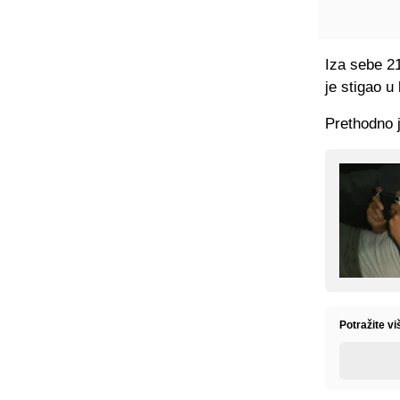
Iza sebe 2
je stigao u
Prethodno j
Potražite vi