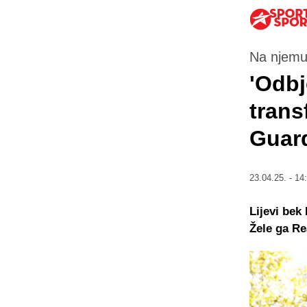
Na njemu 
'Odbj
trans
Guard
23.04.25. - 14
Lijevi bek
Žele ga Re