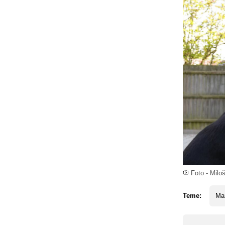
Foto - Milo
Teme:
Man