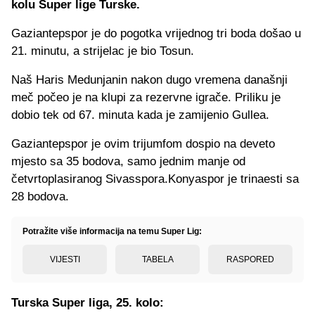
kolu Super lige Turske.
Gaziantepspor je do pogotka vrijednog tri boda došao u
21. minutu, a strijelac je bio Tosun.
Naš Haris Medunjanin nakon dugo vremena današnji
meč počeo je na klupi za rezervne igrače. Priliku je
dobio tek od 67. minuta kada je zamijenio Gullea.
Gaziantepspor je ovim trijumfom dospio na deveto
mjesto sa 35 bodova, samo jednim manje od
četvrtoplasiranog Sivasspora.Konyaspor je trinaesti sa
28 bodova.
Potražite više informacija na temu Super Lig:
VIJESTI
TABELA
RASPORED
Turska Super liga, 25. kolo: