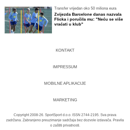
Transfer vrijedan oko 50 miliona eura
Zvijezda Barcelone danas nazvala
Flicka i poručila mu: "Neću se više
vraćati u klub"
KONTAKT
IMPRESSUM
MOBILNE APLIKACIJE
MARKETING
Copyright 2008-26. SportSport d.o.o. ISSN 2744-2195. Sva prava
zadržana. Zabranjeno preuzimanje sadržaja bez dozvole izdavača.
Pravila
o zaštiti privatnosti.