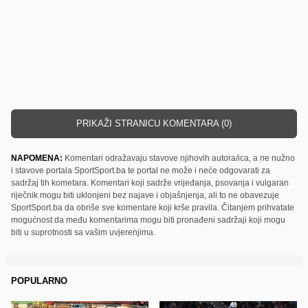
PRIKAŽI STRANICU KOMENTARA (0)
NAPOMENA:
Komentari odražavaju stavove njihovih autora/ica, a ne nužno
i stavove portala SportSport.ba te portal ne može i neće odgovarati za
sadržaj tih kometara. Komentari koji sadrže vrijeđanja, psovanja i vulgaran
riječnik mogu biti uklonjeni bez najave i objašnjenja, ali to ne obavezuje
SportSport.ba da obriše sve komentare koji krše pravila. Čitanjem prihvatate
mogućnost da među komentarima mogu biti pronađeni sadržaji koji mogu
biti u suprotnosti sa vašim uvjerenjima.
POPULARNO