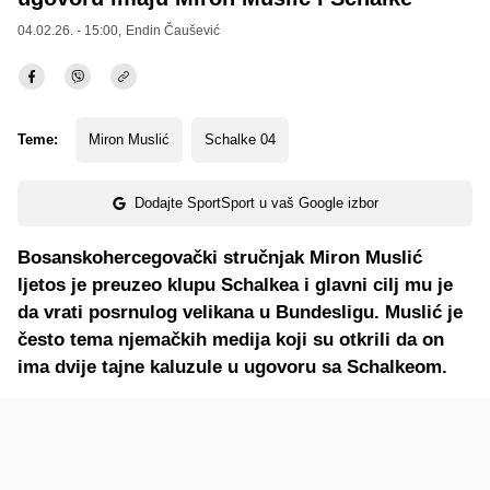
04.02.26. - 15:00,
Endin Čaušević
Teme:
Miron Muslić
Schalke 04
Dodajte SportSport u vaš Google izbor
Bosanskohercegovački stručnjak Miron Muslić
ljetos je preuzeo klupu Schalkea i glavni cilj mu je
da vrati posrnulog velikana u Bundesligu. Muslić je
često tema njemačkih medija koji su otkrili da on
ima dvije tajne kaluzule u ugovoru sa Schalkeom.