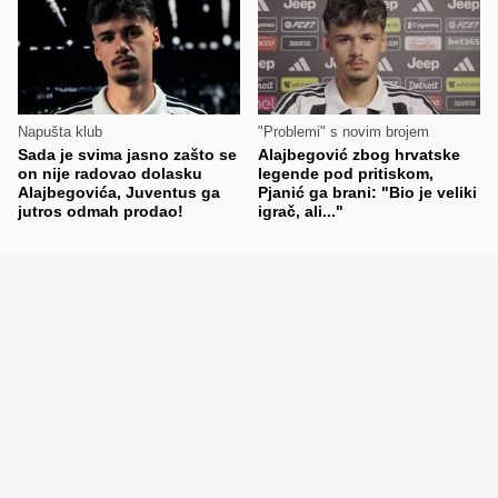
Napušta klub
"Problemi" s novim brojem
Sada je svima jasno zašto se
Alajbegović zbog hrvatske
on nije radovao dolasku
legende pod pritiskom,
Alajbegovića, Juventus ga
Pjanić ga brani: "Bio je veliki
jutros odmah prodao!
igrač, ali..."