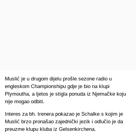
Muslić je u drugom dijelu prošle sezone radio u
engleskom Championshipu gdje je bio na klupi
Plymoutha, a ljetos je stigla ponuda iz Njemačke koju
nije mogao odbiti.
Interes za bh. trenera pokazao je Schalke s kojim je
Muslić brzo pronašao zajednički jezik i odlučio je da
preuzme klupu kluba iz Gelsenkirchena.