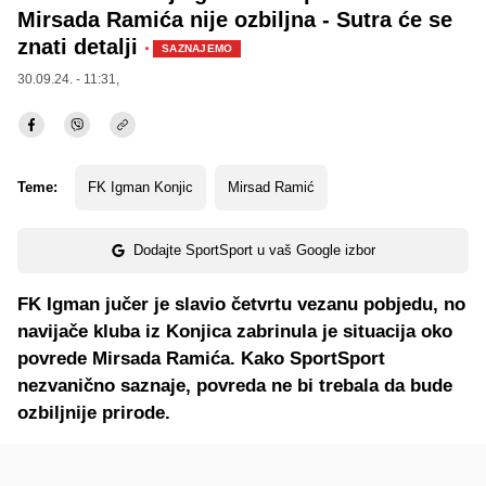
Mirsada Ramića nije ozbiljna - Sutra će se
znati detalji
·
SAZNAJEMO
30.09.24. - 11:31,
Teme:
FK Igman Konjic
Mirsad Ramić
Dodajte SportSport u vaš Google izbor
FK Igman jučer je slavio četvrtu vezanu pobjedu, no
navijače kluba iz Konjica zabrinula je situacija oko
povrede Mirsada Ramića. Kako SportSport
nezvanično saznaje, povreda ne bi trebala da bude
ozbiljnije prirode.