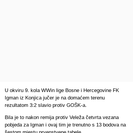
U okviru 9. kola WWin lige Bosne i Hercegovine FK
Igman iz Konjica jučer je na domaćem terenu
rezultatom 3:2 slavio protiv GOŠK-a.
Bila je to nakon remija protiv Veleža četvrta vezana
pobjeda za Igman i ovaj tim je trenutno s 13 bodova na
šestom mjestu prvenstvene tabele.