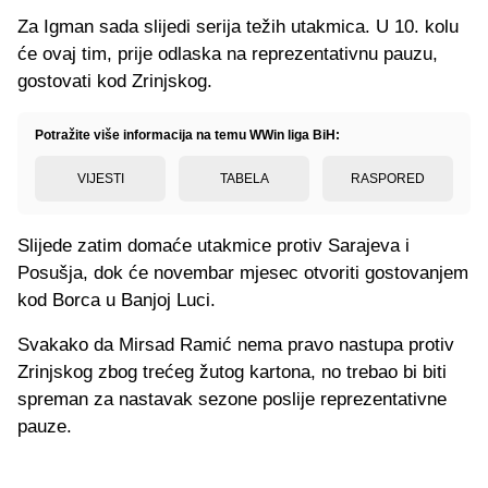
Za Igman sada slijedi serija težih utakmica. U 10. kolu
će ovaj tim, prije odlaska na reprezentativnu pauzu,
gostovati kod Zrinjskog.
Potražite više informacija na temu WWin liga BiH:
VIJESTI
TABELA
RASPORED
Slijede zatim domaće utakmice protiv Sarajeva i
Posušja, dok će novembar mjesec otvoriti gostovanjem
kod Borca u Banjoj Luci.
Svakako da Mirsad Ramić nema pravo nastupa protiv
Zrinjskog zbog trećeg žutog kartona, no trebao bi biti
spreman za nastavak sezone poslije reprezentativne
pauze.