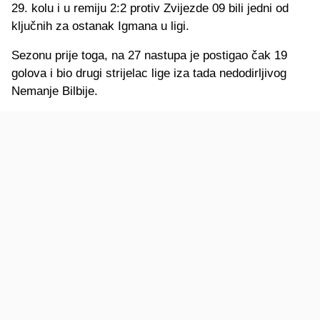
29. kolu i u remiju 2:2 protiv Zvijezde 09 bili jedni od
ključnih za ostanak Igmana u ligi.
Sezonu prije toga, na 27 nastupa je postigao čak 19
golova i bio drugi strijelac lige iza tada nedodirljivog
Nemanje Bilbije.