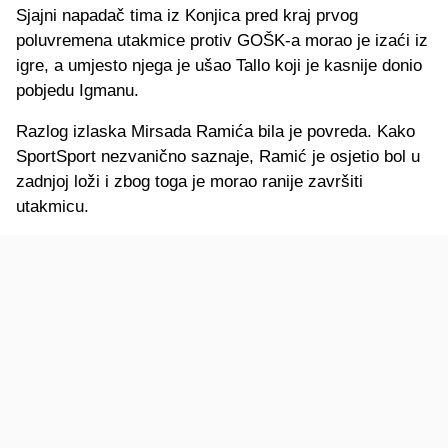
Sjajni napadač tima iz Konjica pred kraj prvog
poluvremena utakmice protiv GOŠK-a morao je izaći iz
igre, a umjesto njega je ušao Tallo koji je kasnije donio
pobjedu Igmanu.
Razlog izlaska Mirsada Ramića bila je povreda. Kako
SportSport nezvanično saznaje, Ramić je osjetio bol u
zadnjoj loži i zbog toga je morao ranije završiti
utakmicu.