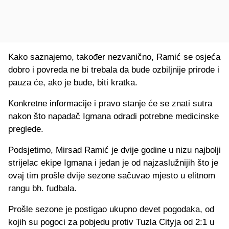
Kako saznajemo, također nezvanično, Ramić se osjeća
dobro i povreda ne bi trebala da bude ozbiljnije prirode i
pauza će, ako je bude, biti kratka.
Konkretne informacije i pravo stanje će se znati sutra
nakon što napadač Igmana odradi potrebne medicinske
preglede.
Podsjetimo, Mirsad Ramić je dvije godine u nizu najbolji
strijelac ekipe Igmana i jedan je od najzaslužnijih što je
ovaj tim prošle dvije sezone sačuvao mjesto u elitnom
rangu bh. fudbala.
Prošle sezone je postigao ukupno devet pogodaka, od
kojih su pogoci za pobjedu protiv Tuzla Cityja od 2:1 u