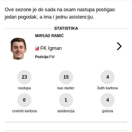
Ove sezone je do sada na osam nastupa postigao
jedan pogodak, a ima i jednu asistenciju.
STATISTIKA
MIRSAD RAMIĆ
FK Igman
Pozicija:
FW
23
15
4
nastupa
kao starter
žutih kartona
0
1
4
crvenih kartona
asistencija
golova