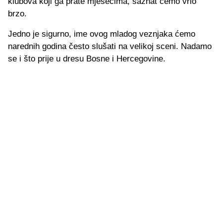
klubova koji ga prate mjesecima, saznat ćemo vrlo
brzo.
Jedno je sigurno, ime ovog mladog veznjaka ćemo
narednih godina često slušati na velikoj sceni. Nadamo
se i što prije u dresu Bosne i Hercegovine.