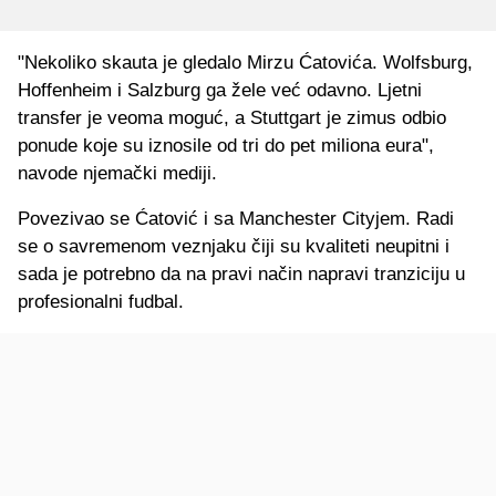
"Nekoliko skauta je gledalo Mirzu Ćatovića. Wolfsburg,
Hoffenheim i Salzburg ga žele već odavno. Ljetni
transfer je veoma moguć, a Stuttgart je zimus odbio
ponude koje su iznosile od tri do pet miliona eura",
navode njemački mediji.
Povezivao se Ćatović i sa Manchester Cityjem. Radi
se o savremenom veznjaku čiji su kvaliteti neupitni i
sada je potrebno da na pravi način napravi tranziciju u
profesionalni fudbal.