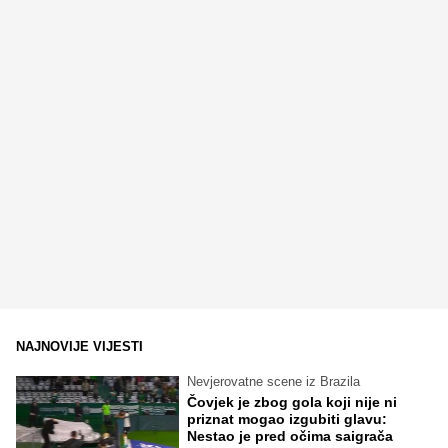
NAJNOVIJE VIJESTI
Nevjerovatne scene iz Brazila
Čovjek je zbog gola koji nije ni
priznat mogao izgubiti glavu:
Nestao je pred očima saigrača