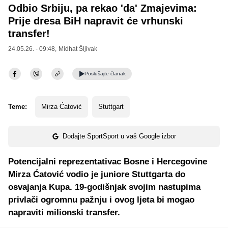
Odbio Srbiju, pa rekao 'da' Zmajevima:
Prije dresa BiH napravit će vrhunski
transfer!
24.05.26. - 09:48,
Midhat Šljivak
Poslušajte
članak
Teme:
Mirza Ćatović
Stuttgart
Dodajte SportSport u vaš Google izbor
Potencijalni reprezentativac Bosne i Hercegovine
Mirza Ćatović vodio je juniore Stuttgarta do
osvajanja Kupa. 19-godišnjak svojim nastupima
privlači ogromnu pažnju i ovog ljeta bi mogao
napraviti milionski transfer.