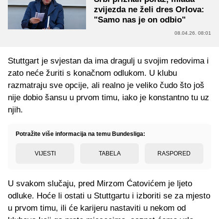
zvijezda ne želi dres Orlova:
"Samo nas je on odbio"
08.04.26. 08:01
Stuttgart je svjestan da ima dragulj u svojim redovima i
zato neće žuriti s konačnom odlukom. U klubu
razmatraju sve opcije, ali realno je veliko čudo što još
nije dobio šansu u prvom timu, iako je konstantno tu uz
njih.
Potražite više informacija na temu Bundesliga:
VIJESTI
TABELA
RASPORED
U svakom slučaju, pred Mirzom Ćatovićem je ljeto
odluke. Hoće li ostati u Stuttgartu i izboriti se za mjesto
u prvom timu, ili će karijeru nastaviti u nekom od