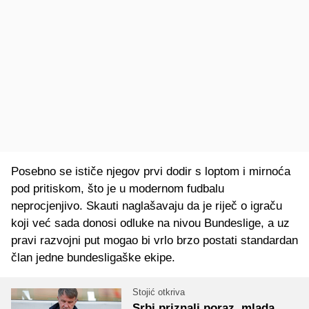
Posebno se ističe njegov prvi dodir s loptom i mirnoća
pod pritiskom, što je u modernom fudbalu
neprocjenjivo. Skauti naglašavaju da je riječ o igraču
koji već sada donosi odluke na nivou Bundeslige, a uz
pravi razvojni put mogao bi vrlo brzo postati standardan
član jedne bundesligaške ekipe.
Stojić otkriva
Srbi priznali poraz, mlada