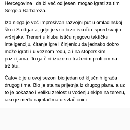
Hercegovine i da bi već od jeseni mogao igrati za tim
Sergeja Barbareza.
Iza njega je već impresivan razvojni put u omladinskoj
školi Stuttgarta, gdje je vrlo brzo iskočio ispred svojih
vršnjaka. Treneri u klubu ističu njegovu taktičku
inteligenciju, čitanje igre i činjenicu da jednako dobro
može igrati i u veznom redu, a i na stoperskim
pozicijama. To ga čini izuzetno traženim profilom na
tržištu.
Ćatović je u ovoj sezoni bio jedan od ključnih igrača
drugog tima. Bio je stalna prijetnja iz drugog plana, a uz
to je pokazao i veliku zrelost u vođenju ekipe na terenu,
iako je među najmlađima u svlačionici.