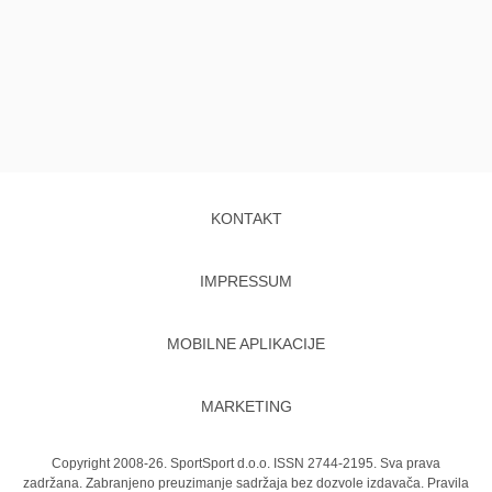
KONTAKT
IMPRESSUM
MOBILNE APLIKACIJE
MARKETING
Copyright 2008-26. SportSport d.o.o. ISSN 2744-2195. Sva prava
zadržana. Zabranjeno preuzimanje sadržaja bez dozvole izdavača.
Pravila