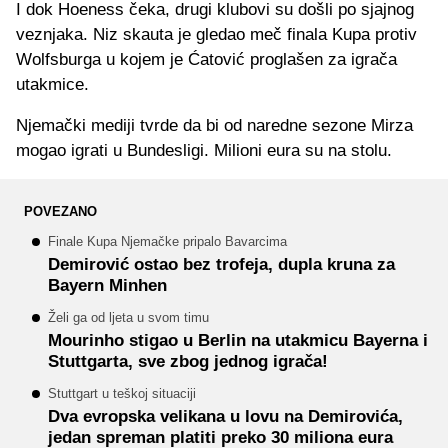
I dok Hoeness čeka, drugi klubovi su došli po sjajnog
veznjaka. Niz skauta je gledao meč finala Kupa protiv
Wolfsburga u kojem je Ćatović proglašen za igrača
utakmice.
Njemački mediji tvrde da bi od naredne sezone Mirza
mogao igrati u Bundesligi. Milioni eura su na stolu.
POVEZANO
Finale Kupa Njemačke pripalo Bavarcima
Demirović ostao bez trofeja, dupla kruna za
Bayern Minhen
Želi ga od ljeta u svom timu
Mourinho stigao u Berlin na utakmicu Bayerna i
Stuttgarta, sve zbog jednog igrača!
Stuttgart u teškoj situaciji
Dva evropska velikana u lovu na Demirovića,
jedan spreman platiti preko 30 miliona eura