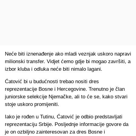
Neće biti iznenađenje ako mladi veznjak uskoro napravi
milionski transfer. Vidjet ćemo gdje bi mogao završiti, a
izbor kluba i odluka neće biti nimalo lagani.
Ćatović bi u budućnosti trebao nositi dres
reprezentacije Bosne i Hercegovine. Trenutno je član
juniorske selekcije Njemačke, ali to će se, kako stvari
stoje uskoro promijeniti.
Iako je rođen u Tutinu, Ćatović je odbio predstavljati
reprezentaciju Srbije. Posljednje informacije govore da
je on ozbiljno zainteresovan za dres Bosne i