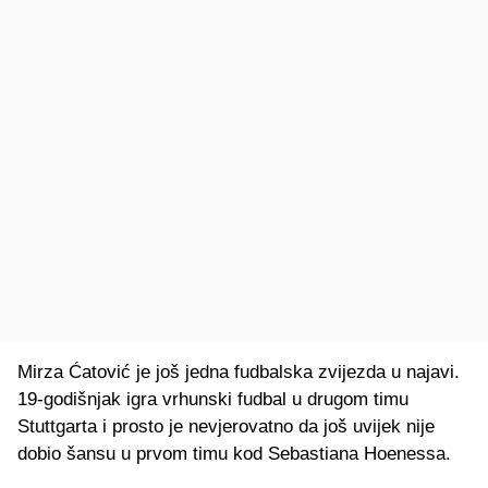
Mirza Ćatović je još jedna fudbalska zvijezda u najavi.
19-godišnjak igra vrhunski fudbal u drugom timu
Stuttgarta i prosto je nevjerovatno da još uvijek nije
dobio šansu u prvom timu kod Sebastiana Hoenessa.