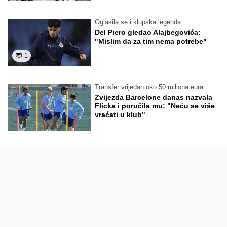
Oglasila se i klupska legenda
Del Piero gledao Alajbegovića:
"Mislim da za tim nema potrebe"
1
Transfer vrijedan oko 50 miliona eura
Zvijezda Barcelone danas nazvala
Flicka i poručila mu: "Neću se više
vraćati u klub"