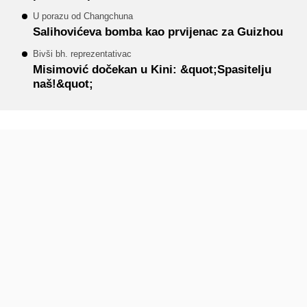
U porazu od Changchuna
Salihovićeva bomba kao prvijenac za Guizhou
Bivši bh. reprezentativac
Misimović dočekan u Kini: &quot;Spasitelju
naš!&quot;