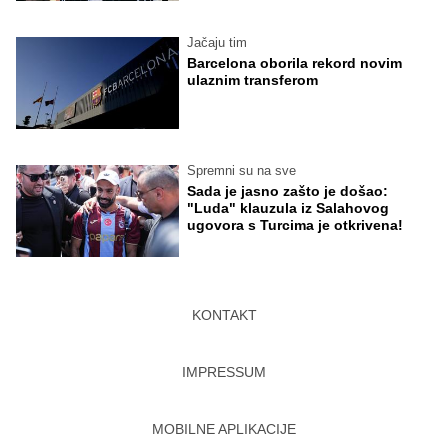
Jačaju tim
Barcelona oborila rekord novim
ulaznim transferom
Spremni su na sve
Sada je jasno zašto je došao:
"Luda" klauzula iz Salahovog
ugovora s Turcima je otkrivena!
KONTAKT
IMPRESSUM
MOBILNE APLIKACIJE