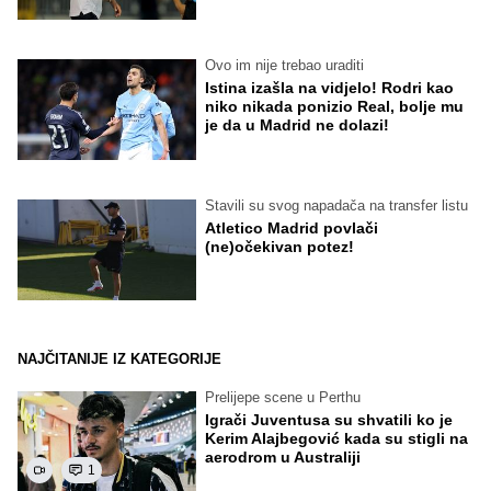
Ovo im nije trebao uraditi
Istina izašla na vidjelo! Rodri kao
niko nikada ponizio Real, bolje mu
je da u Madrid ne dolazi!
Stavili su svog napadača na transfer listu
Atletico Madrid povlači
(ne)očekivan potez!
NAJČITANIJE IZ KATEGORIJE
Prelijepe scene u Perthu
Igrači Juventusa su shvatili ko je
Kerim Alajbegović kada su stigli na
aerodrom u Australiji
1