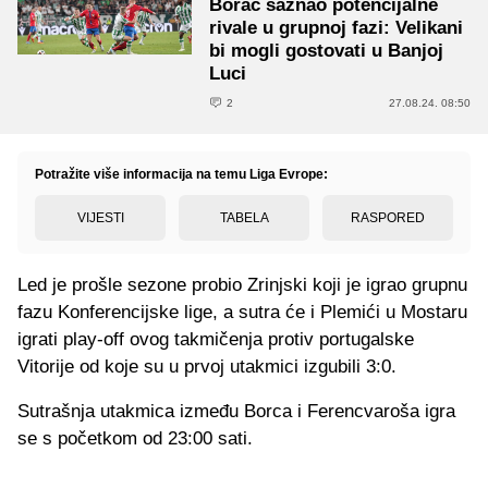
Borac saznao potencijalne
rivale u grupnoj fazi: Velikani
bi mogli gostovati u Banjoj
Luci
2
27.08.24. 08:50
Potražite više informacija na temu Liga Evrope:
VIJESTI
TABELA
RASPORED
Led je prošle sezone probio Zrinjski koji je igrao grupnu
fazu Konferencijske lige, a sutra će i Plemići u Mostaru
igrati play-off ovog takmičenja protiv portugalske
Vitorije od koje su u prvoj utakmici izgubili 3:0.
Sutrašnja utakmica između Borca i Ferencvaroša igra
se s početkom od 23:00 sati.