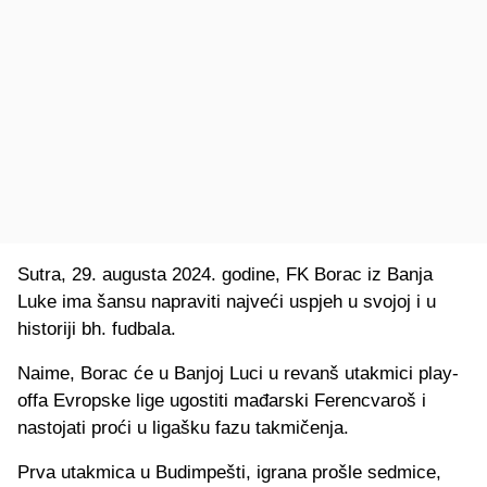
Sutra, 29. augusta 2024. godine, FK Borac iz Banja
Luke ima šansu napraviti najveći uspjeh u svojoj i u
historiji bh. fudbala.
Naime, Borac će u Banjoj Luci u revanš utakmici play-
offa Evropske lige ugostiti mađarski Ferencvaroš i
nastojati proći u ligašku fazu takmičenja.
Prva utakmica u Budimpešti, igrana prošle sedmice,