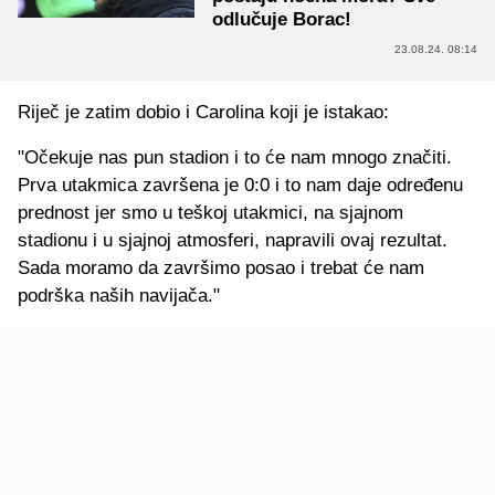
odlučuje Borac!
23.08.24. 08:14
Riječ je zatim dobio i Carolina koji je istakao:
"Očekuje nas pun stadion i to će nam mnogo značiti.
Prva utakmica završena je 0:0 i to nam daje određenu
prednost jer smo u teškoj utakmici, na sjajnom
stadionu i u sjajnoj atmosferi, napravili ovaj rezultat.
Sada moramo da završimo posao i trebat će nam
podrška naših navijača."