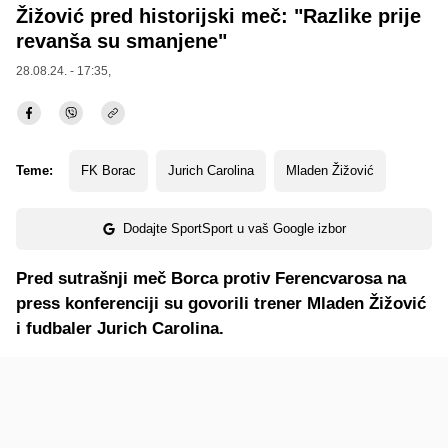
Žižović pred historijski meč: "Razlike prije
revanša su smanjene"
28.08.24. - 17:35,
Teme:
FK Borac
Jurich Carolina
Mladen Žižović
Dodajte SportSport u vaš Google izbor
Pred sutrašnji meč Borca protiv Ferencvarosa na
press konferenciji su govorili trener Mladen Žižović
i fudbaler Jurich Carolina.