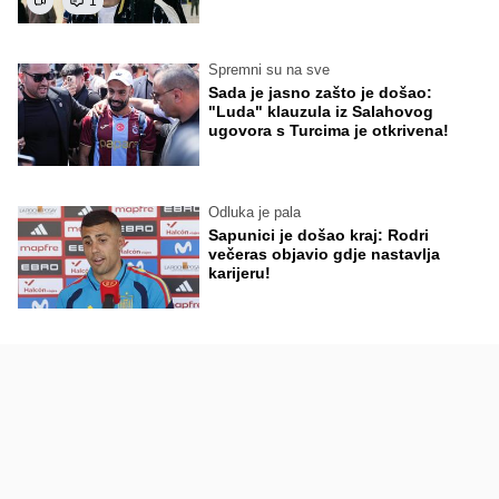
1
Spremni su na sve
Sada je jasno zašto je došao:
"Luda" klauzula iz Salahovog
ugovora s Turcima je otkrivena!
Odluka je pala
Sapunici je došao kraj: Rodri
večeras objavio gdje nastavlja
karijeru!