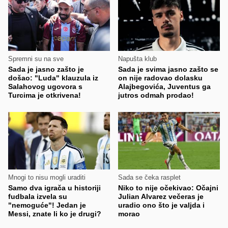
Spremni su na sve
Napušta klub
Sada je jasno zašto je
Sada je svima jasno zašto se
došao: "Luda" klauzula iz
on nije radovao dolasku
Salahovog ugovora s
Alajbegovića, Juventus ga
Turcima je otkrivena!
jutros odmah prodao!
Mnogi to nisu mogli uraditi
Sada se čeka rasplet
Samo dva igrača u historiji
Niko to nije očekivao: Očajni
fudbala izvela su
Julian Alvarez večeras je
"nemoguće"! Jedan je
uradio ono što je valjda i
Messi, znate li ko je drugi?
morao