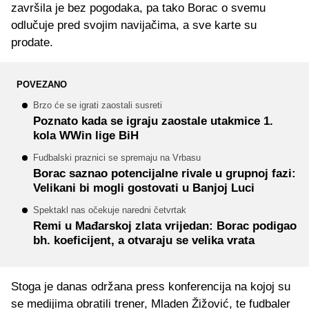
završila je bez pogodaka, pa tako Borac o svemu
odlučuje pred svojim navijačima, a sve karte su
prodate.
POVEZANO
Brzo će se igrati zaostali susreti
Poznato kada se igraju zaostale utakmice 1.
kola WWin lige BiH
Fudbalski praznici se spremaju na Vrbasu
Borac saznao potencijalne rivale u grupnoj fazi:
Velikani bi mogli gostovati u Banjoj Luci
Spektakl nas očekuje naredni četvrtak
Remi u Mađarskoj zlata vrijedan: Borac podigao
bh. koeficijent, a otvaraju se velika vrata
Stoga je danas održana press konferencija na kojoj su
se medijima obratili trener, Mladen Žižović, te fudbaler