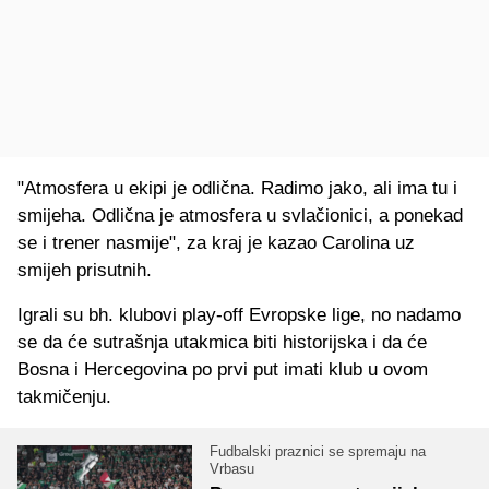
"Atmosfera u ekipi je odlična. Radimo jako, ali ima tu i
smijeha. Odlična je atmosfera u svlačionici, a ponekad
se i trener nasmije", za kraj je kazao Carolina uz
smijeh prisutnih.
Igrali su bh. klubovi play-off Evropske lige, no nadamo
se da će sutrašnja utakmica biti historijska i da će
Bosna i Hercegovina po prvi put imati klub u ovom
takmičenju.
Fudbalski praznici se spremaju na
Vrbasu