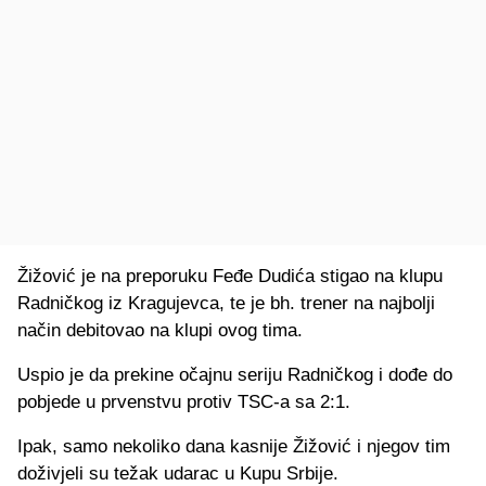
Žižović je na preporuku Feđe Dudića stigao na klupu
Radničkog iz Kragujevca, te je bh. trener na najbolji
način debitovao na klupi ovog tima.
Uspio je da prekine očajnu seriju Radničkog i dođe do
pobjede u prvenstvu protiv TSC-a sa 2:1.
Ipak, samo nekoliko dana kasnije Žižović i njegov tim
doživjeli su težak udarac u Kupu Srbije.