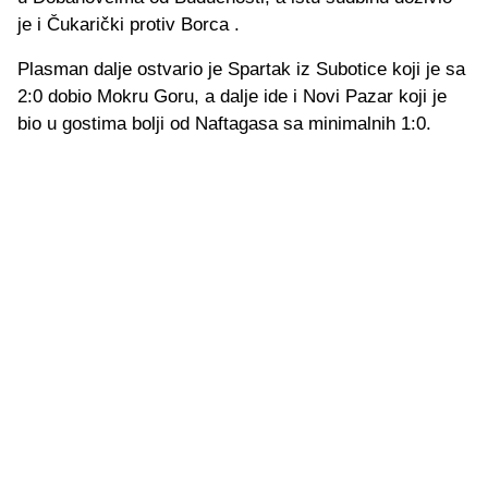
je i Čukarički protiv Borca .
Plasman dalje ostvario je Spartak iz Subotice koji je sa
2:0 dobio Mokru Goru, a dalje ide i Novi Pazar koji je
bio u gostima bolji od Naftagasa sa minimalnih 1:0.