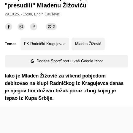
"presudili" Mladenu Žižoviću
29.10.25. - 15:00,
Endin Čaušević
2
Teme:
FK Radnički Kragujevac
Mladen Žižović
Dodajte SportSport u vaš Google izbor
Iako je Mladen Žižović za vikend pobjedom
debitovao na klupi Radničkog iz Kragujevca danas
je njegov tim doživio težak poraz zbog kojeg je
ispao iz Kupa Srbije.