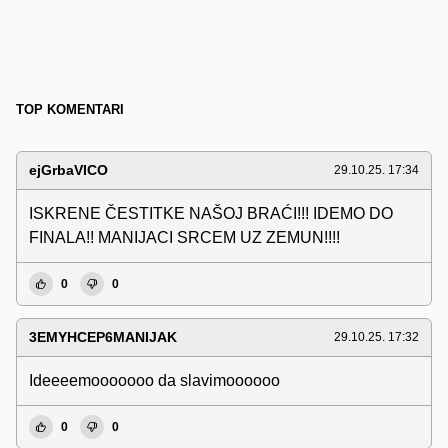
TOP KOMENTARI
ejGrbaVICO
29.10.25. 17:34
ISKRENE ČESTITKE NAŠOJ BRAĆI!!! IDEMO DO
FINALA!! MANIJACI SRCEM UZ ZEMUN!!!!
0
0
3EMYHCEP6MANIJAK
29.10.25. 17:32
Ideeeemooooooo da slavimoooooo
0
0