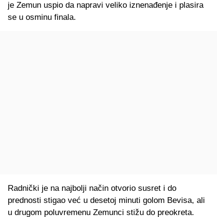
je Zemun uspio da napravi veliko iznenađenje i plasira
se u osminu finala.
Radnički je na najbolji način otvorio susret i do
prednosti stigao već u desetoj minuti golom Bevisa, ali
u drugom poluvremenu Zemunci stižu do preokreta.