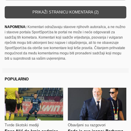
PRIKAŽI STRANICU KOMENTARA (2)
NAPOMENA:
Komentari odražavaju stavove njihovih autora/ica, a ne nužno
i stavove portala SportSport.ba te portal ne može i neće odgovarati za
sadržaj tih kometara. Komentari koji sadrže vrijeđanja, psovanja i vulgaran
riječnik mogu biti uklonjeni bez najave i objašnjenja, ali to ne obavezuje
SportSport.ba da obriše sve komentare koji krše pravila. Čitanjem prihvatate
mogućnost da među komentarima mogu biti pronađeni sadržaji koji mogu
biti u suprotnosti sa vašim uvjerenjima.
POPULARNO
Tvrde škotski mediji
Obavljeni su razgovori