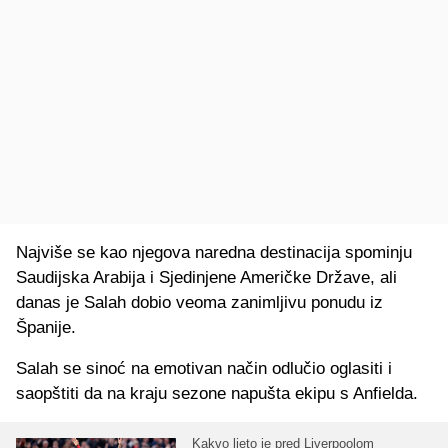
Najviše se kao njegova naredna destinacija spominju
Saudijska Arabija i Sjedinjene Američke Države, ali
danas je Salah dobio veoma zanimljivu ponudu iz
Španije.
Salah se sinoć na emotivan način odlučio oglasiti i
saopštiti da na kraju sezone napušta ekipu s Anfielda.
Kakvo ljeto je pred Liverpoolom