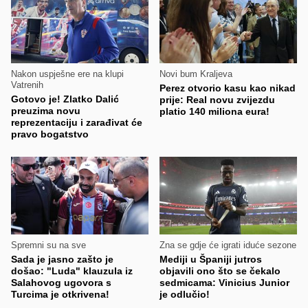
Nakon uspješne ere na klupi
Novi bum Kraljeva
Vatrenih
Perez otvorio kasu kao nikad
Gotovo je! Zlatko Dalić
prije: Real novu zvijezdu
preuzima novu
platio 140 miliona eura!
reprezentaciju i zarađivat će
pravo bogatstvo
Spremni su na sve
Zna se gdje će igrati iduće sezone
Sada je jasno zašto je
Mediji u Španiji jutros
došao: "Luda" klauzula iz
objavili ono što se čekalo
Salahovog ugovora s
sedmicama: Vinicius Junior
Turcima je otkrivena!
je odlučio!