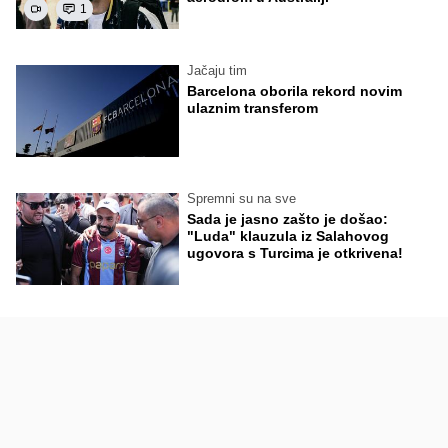
1
Jačaju tim
Barcelona oborila rekord novim
ulaznim transferom
Spremni su na sve
Sada je jasno zašto je došao:
"Luda" klauzula iz Salahovog
ugovora s Turcima je otkrivena!