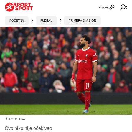
Prijava
Otvori profi
Ot
POČETNA
FUDBAL
PRIMERA DIVISION
FOTO: EPA
Ovo niko nije očekivao