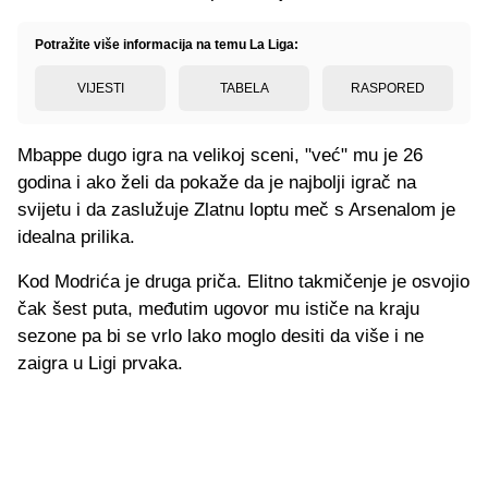
Potražite više informacija na temu La Liga:
VIJESTI
TABELA
RASPORED
Mbappe dugo igra na velikoj sceni, "već" mu je 26
godina i ako želi da pokaže da je najbolji igrač na
svijetu i da zaslužuje Zlatnu loptu meč s Arsenalom je
idealna prilika.
Kod Modrića je druga priča. Elitno takmičenje je osvojio
čak šest puta, međutim ugovor mu ističe na kraju
sezone pa bi se vrlo lako moglo desiti da više i ne
zaigra u Ligi prvaka.