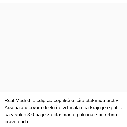
Real Madrid je odigrao poprilično lošu utakmicu protiv
Arsenala u prvom duelu četvrtfinala i na kraju je izgubio
sa visokih 3:0 pa je za plasman u polufinale potrebno
pravo čudo.