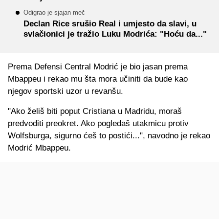
Odigrao je sjajan meč
Declan Rice srušio Real i umjesto da slavi, u
svlačionici je tražio Luku Modrića: "Hoću da..."
Prema Defensi Central Modrić je bio jasan prema
Mbappeu i rekao mu šta mora učiniti da bude kao
njegov sportski uzor u revanšu.
"Ako želiš biti poput Cristiana u Madridu, moraš
predvoditi preokret. Ako pogledaš utakmicu protiv ​​
Wolfsburga, sigurno ćeš to postići...", navodno je rekao
Modrić Mbappeu.