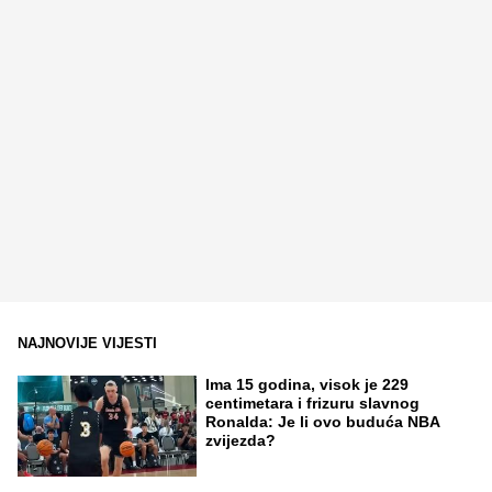
NAJNOVIJE VIJESTI
Ima 15 godina, visok je 229
centimetara i frizuru slavnog
Ronalda: Je li ovo buduća NBA
zvijezda?