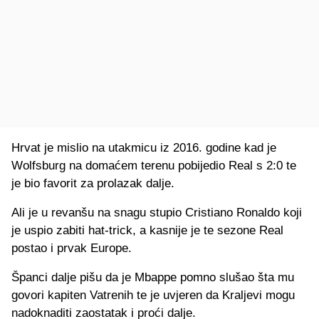
Hrvat je mislio na utakmicu iz 2016. godine kad je
Wolfsburg na domaćem terenu pobijedio Real s 2:0 te
je bio favorit za prolazak dalje.
Ali je u revanšu na snagu stupio Cristiano Ronaldo koji
je uspio zabiti hat-trick, a kasnije je te sezone Real
postao i prvak Europe.
Španci dalje pišu da je Mbappe pomno slušao šta mu
govori kapiten Vatrenih te je uvjeren da Kraljevi mogu
nadoknaditi zaostatak i proći dalje.