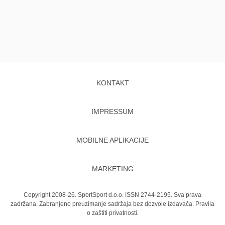
KONTAKT
IMPRESSUM
MOBILNE APLIKACIJE
MARKETING
Copyright 2008-26. SportSport d.o.o. ISSN 2744-2195. Sva prava
zadržana. Zabranjeno preuzimanje sadržaja bez dozvole izdavača.
Pravila
o zaštiti privatnosti.