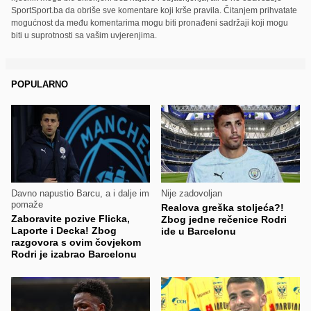
SportSport.ba da obriše sve komentare koji krše pravila. Čitanjem prihvatate
mogućnost da među komentarima mogu biti pronađeni sadržaji koji mogu
biti u suprotnosti sa vašim uvjerenjima.
POPULARNO
Davno napustio Barcu, a i dalje im
Nije zadovoljan
pomaže
Realova greška stoljeća?!
Zaboravite pozive Flicka,
Zbog jedne rečenice Rodri
Laporte i Decka! Zbog
ide u Barcelonu
razgovora s ovim čovjekom
Rodri je izabrao Barcelonu