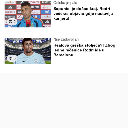
Odluka je pala
Sapunici je došao kraj: Rodri
večeras objavio gdje nastavlja
karijeru!
2
Nije zadovoljan
Realova greška stoljeća?! Zbog
jedne rečenice Rodri ide u
Barcelonu
6