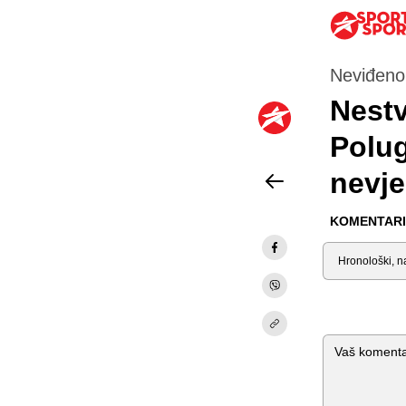
Neviđeno
Nestv
Polug
nevje
KOMENTARI 
Sortiraj
Komentar