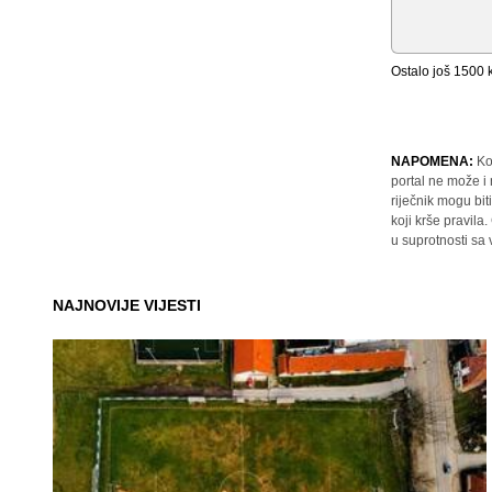
Ostalo još
1500
k
NAPOMENA:
Ko
portal ne može i
riječnik mogu bit
koji krše pravil
u suprotnosti sa
NAJNOVIJE VIJESTI