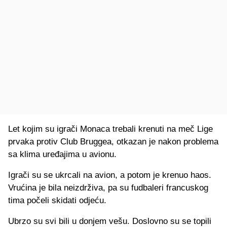
Let kojim su igrači Monaca trebali krenuti na meč Lige
prvaka protiv Club Bruggea, otkazan je nakon problema
sa klima uređajima u avionu.
Igrači su se ukrcali na avion, a potom je krenuo haos.
Vrućina je bila neizdrživa, pa su fudbaleri francuskog
tima počeli skidati odjeću.
Ubrzo su svi bili u donjem vešu. Doslovno su se topili