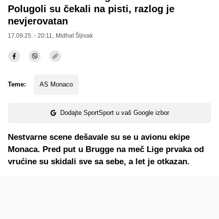
Polugoli su čekali na pisti, razlog je
nevjerovatan
17.09.25. - 20:11,
Midhat Šljivak
Teme:
AS Monaco
Dodajte SportSport u vaš Google izbor
Nestvarne scene dešavale su se u avionu ekipe
Monaca. Pred put u Brugge na meč Lige prvaka od
vrućine su skidali sve sa sebe, a let je otkazan.