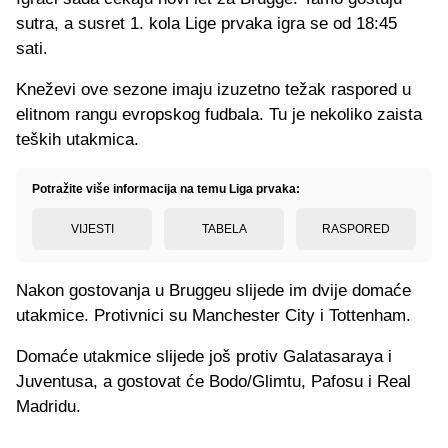
sutra, a susret 1. kola Lige prvaka igra se od 18:45
sati.
Kneževi ove sezone imaju izuzetno težak raspored u
elitnom rangu evropskog fudbala. Tu je nekoliko zaista
teških utakmica.
Potražite više informacija na temu Liga prvaka:
VIJESTI
TABELA
RASPORED
Nakon gostovanja u Bruggeu slijede im dvije domaće
utakmice. Protivnici su Manchester City i Tottenham.
Domaće utakmice slijede još protiv Galatasaraya i
Juventusa, a gostovat će Bodo/Glimtu, Pafosu i Real
Madridu.