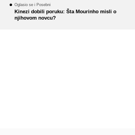
Oglasio se i Posebni
Kinezi dobili poruku: Šta Mourinho misli o
njihovom novcu?