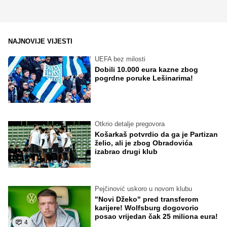
NAJNOVIJE VIJESTI
UEFA bez milosti
Dobili 10.000 eura kazne zbog
pogrdne poruke Lešinarima!
Otkrio detalje pregovora
Košarkaš potvrdio da ga je Partizan
želio, ali je zbog Obradovića
izabrao drugi klub
Pejčinović uskoro u novom klubu
"Novi Džeko" pred transferom
karijere! Wolfsburg dogovorio
posao vrijedan čak 25 miliona eura!
4