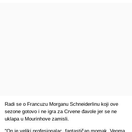
Radi se o Francuzu Morganu Schneiderlinu koji ove
sezone gotovo i ne igra za Crvene đavole jer se ne
uklapa u Mourinhove zamisli.
"On je veliki profesionalac, fantastičan momak. Veoma