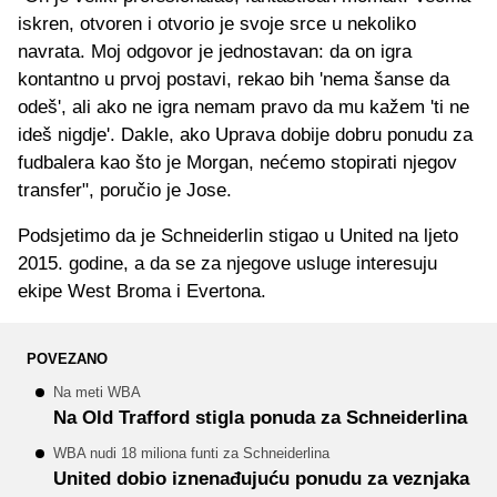
iskren, otvoren i otvorio je svoje srce u nekoliko
navrata. Moj odgovor je jednostavan: da on igra
kontantno u prvoj postavi, rekao bih 'nema šanse da
odeš', ali ako ne igra nemam pravo da mu kažem 'ti ne
ideš nigdje'. Dakle, ako Uprava dobije dobru ponudu za
fudbalera kao što je Morgan, nećemo stopirati njegov
transfer", poručio je Jose.
Podsjetimo da je Schneiderlin stigao u United na ljeto
2015. godine, a da se za njegove usluge interesuju
ekipe West Broma i Evertona.
POVEZANO
Na meti WBA
Na Old Trafford stigla ponuda za Schneiderlina
WBA nudi 18 miliona funti za Schneiderlina
United dobio iznenađujuću ponudu za veznjaka