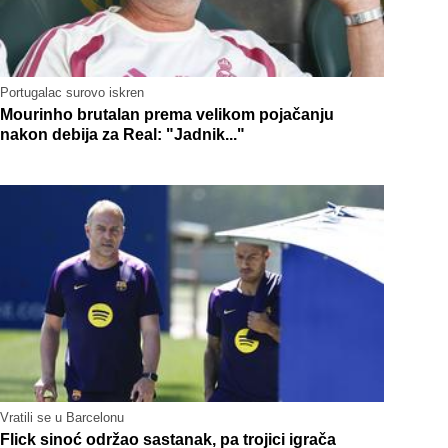
Portugalac surovo iskren
Mourinho brutalan prema velikom pojačanju
nakon debija za Real: "Jadnik..."
Vratili se u Barcelonu
Flick sinoć održao sastanak, pa trojici igrača