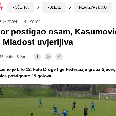
POČETNA
FUDBAL
NERAZVRSTANO
a Sjever, 13. kolo:
or postigao osam, Kasumovi
i, Mladost uvjerljiva
:56,
Midhat Šljivak
asno je bilo 13. kolo Druge lige Federacije grupa Sjever, 
ica postignuto 19 golova.