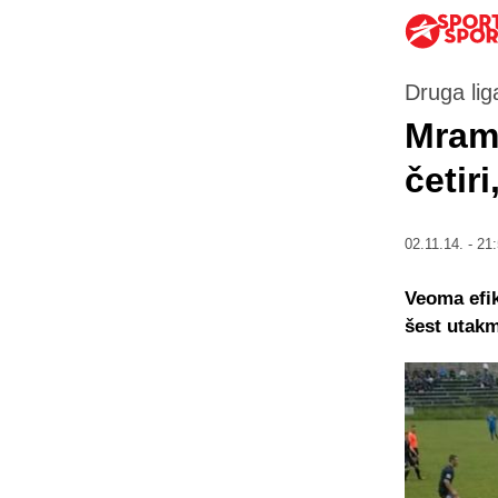
Druga lig
Mram
četir
02.11.14. - 21
Veoma efik
šest utakm