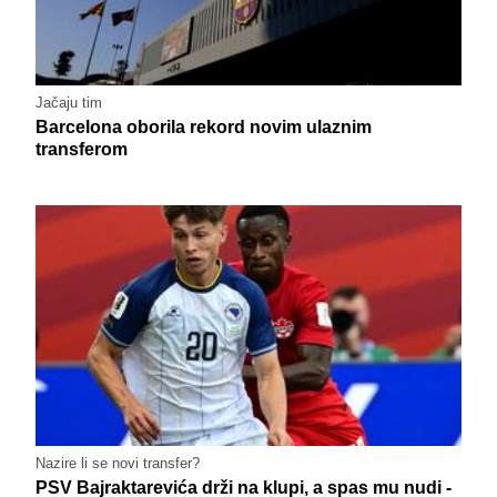
Jačaju tim
Barcelona oborila rekord novim ulaznim
transferom
Nazire li se novi transfer?
PSV Bajraktarevića drži na klupi, a spas mu nudi -