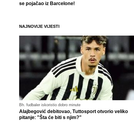
se pojačao iz Barcelone!
NAJNOVIJE VIJESTI
Bh. fudbaler iskoristio dobro minute
Alajbegović debitovao, Tuttosport otvorio veliko
pitanje: "Šta će biti s njim?"