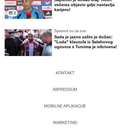
večeras objavio gdje nastavlja
karijeru!
2
Spremni su na sve
Sada je jasno zašto je došao:
"Luda" klauzula iz Salahovog
ugovora s Turcima je otkrivena!
KONTAKT
IMPRESSUM
MOBILNE APLIKACIJE
MARKETING