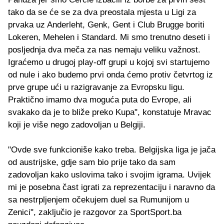
tako da se će se za dva preostala mjesta u Ligi za
prvaka uz Anderleht, Genk, Gent i Club Brugge boriti
Lokeren, Mehelen i Standard. Mi smo trenutno deseti i
posljednja dva meča za nas nemaju veliku važnost.
Igraćemo u drugoj play-off grupi u kojoj svi startujemo
od nule i ako budemo prvi onda ćemo protiv četvrtog iz
prve grupe ući u razigravanje za Evropsku ligu.
Praktično imamo dva moguća puta do Evrope, ali
svakako da je to bliže preko Kupa", konstatuje Mravac
koji je više nego zadovoljan u Belgiji.
"Ovde sve funkcioniše kako treba. Belgijska liga je jača
od austrijske, gdje sam bio prije tako da sam
zadovoljan kako uslovima tako i svojim igrama. Uvijek
mi je posebna čast igrati za reprezentaciju i naravno da
sa nestrpljenjem očekujem duel sa Rumunijom u
Zenici", zaključio je razgovor za SportSport.ba