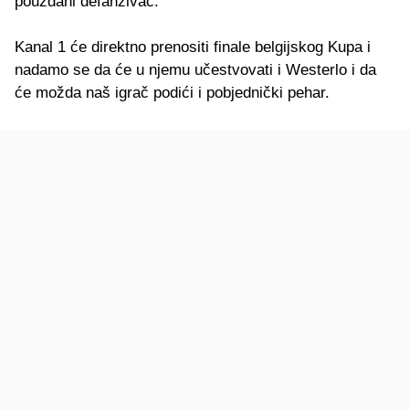
pouzdani defanzivac.
Kanal 1 će direktno prenositi finale belgijskog Kupa i
nadamo se da će u njemu učestvovati i Westerlo i da
će možda naš igrač podići i pobjednički pehar.