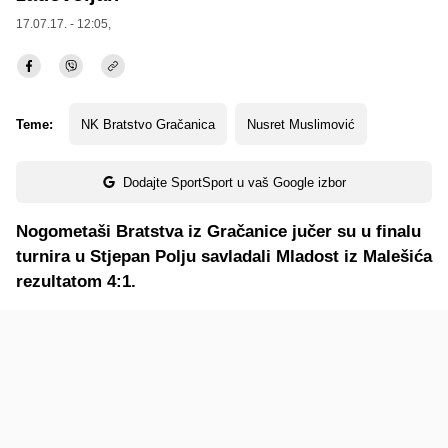
17.07.17. - 12:05,
Teme:
NK Bratstvo Gračanica
Nusret Muslimović
Dodajte SportSport u vaš Google izbor
Nogometaši Bratstva iz Gračanice jučer su u finalu
turnira u Stjepan Polju savladali Mladost iz Malešića
rezultatom 4:1.