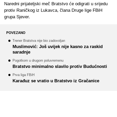
Naredni prijateljski meč Bratstvo će odigrati u srijedu
protiv Raničkog iz Lukavca, člana Druge lige FBiH
grupa Sjever.
POVEZANO
Trener Bratstva nije bio zadovoljan
Muslimović: Još uvijek nije kasno za raskid
saradnje
Pogotkom u drugom poluvremenu
Bratstvo minimalno slavilo protiv Budućnosti
Prva liga FBiH
Karađuz se vratio u Bratstvo iz Gračanice