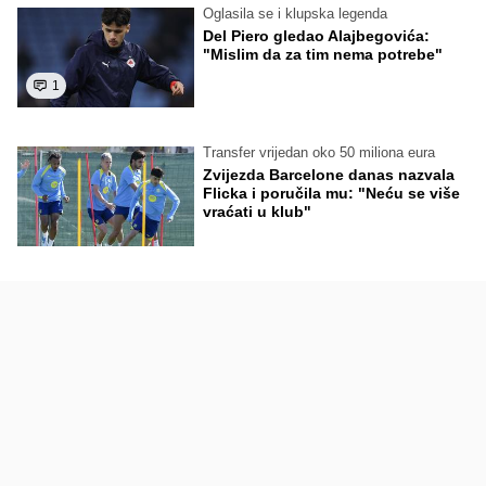
Oglasila se i klupska legenda
Del Piero gledao Alajbegovića:
"Mislim da za tim nema potrebe"
1
Transfer vrijedan oko 50 miliona eura
Zvijezda Barcelone danas nazvala
Flicka i poručila mu: "Neću se više
vraćati u klub"