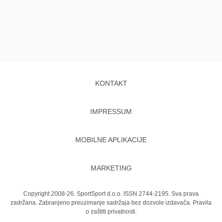
KONTAKT
IMPRESSUM
MOBILNE APLIKACIJE
MARKETING
Copyright 2008-26. SportSport d.o.o. ISSN 2744-2195. Sva prava
zadržana. Zabranjeno preuzimanje sadržaja bez dozvole izdavača.
Pravila
o zaštiti privatnosti.