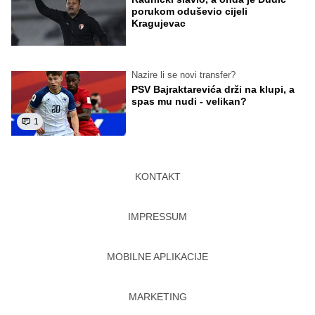
porukom oduševio cijeli
Kragujevac
Nazire li se novi transfer?
PSV Bajraktarevića drži na klupi, a
spas mu nudi - velikan?
1
KONTAKT
IMPRESSUM
MOBILNE APLIKACIJE
MARKETING