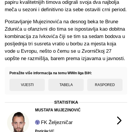
papiru kvalitetnijih timova odigrali svoja dva najbolja
meča u sezoni i definitivno iza sebe ostavili crni period.
Postavljanje Mujezinovića na desnog beka te Brune
Zdunića u ofanzivni dio tima se ispostavlja kao dobitna
kombinacija za Ivkovića čiji se tim sa sedam bodova u
posljednja tri susreta vratio u borbu za mjesta koja
vode u Evropu, nešto o čemu se u Zvorničkoj 27
uopšte ne razmišlja, barem prema izjavama u javnosti.
Potražite više informacija na temu WWin liga BiH:
VIJESTI
TABELA
RASPORED
STATISTIKA
MUSTAFA MUJEZINOVIĆ
FK Željezničar
Pozicija:
MF