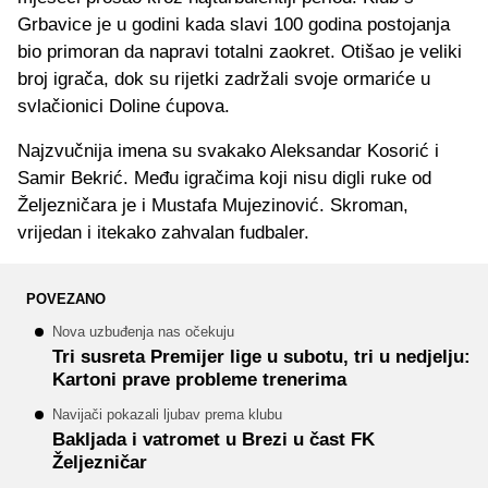
Grbavice je u godini kada slavi 100 godina postojanja
bio primoran da napravi totalni zaokret. Otišao je veliki
broj igrača, dok su rijetki zadržali svoje ormariće u
svlačionici Doline ćupova.
Najzvučnija imena su svakako Aleksandar Kosorić i
Samir Bekrić. Među igračima koji nisu digli ruke od
Željezničara je i Mustafa Mujezinović. Skroman,
vrijedan i itekako zahvalan fudbaler.
POVEZANO
Nova uzbuđenja nas očekuju
Tri susreta Premijer lige u subotu, tri u nedjelju:
Kartoni prave probleme trenerima
Navijači pokazali ljubav prema klubu
Bakljada i vatromet u Brezi u čast FK
Željezničar