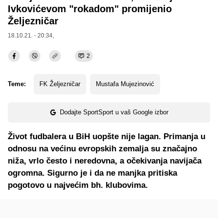
Ivkovićevom "rokadom" promijenio
Željezničar
18.10.21. - 20:34,
2
Teme:
FK Željezničar
Mustafa Mujezinović
Dodajte SportSport u vaš Google izbor
Život fudbalera u BiH uopšte nije lagan. Primanja u
odnosu na većinu evropskih zemalja su značajno
niža, vrlo često i neredovna, a očekivanja navijača
ogromna. Sigurno je i da ne manjka pritiska
pogotovo u najvećim bh. klubovima.