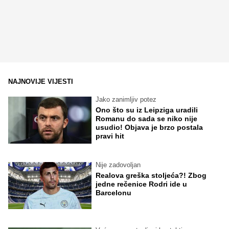
NAJNOVIJE VIJESTI
Jako zanimljiv potez
Ono što su iz Leipziga uradili
Romanu do sada se niko nije
usudio! Objava je brzo postala
pravi hit
Nije zadovoljan
Realova greška stoljeća?! Zbog
jedne rečenice Rodri ide u
Barcelonu