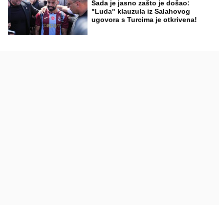
Sada je jasno zašto je došao:
"Luda" klauzula iz Salahovog
ugovora s Turcima je otkrivena!