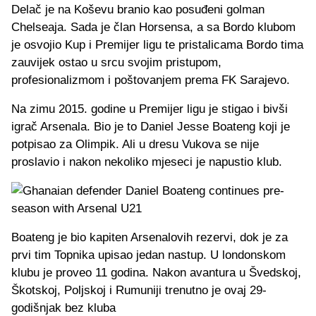
Delač je na Koševu branio kao posuđeni golman
Chelseaja. Sada je član Horsensa, a sa Bordo klubom
je osvojio Kup i Premijer ligu te pristalicama Bordo tima
zauvijek ostao u srcu svojim pristupom,
profesionalizmom i poštovanjem prema FK Sarajevo.
Na zimu 2015. godine u Premijer ligu je stigao i bivši
igrač Arsenala. Bio je to Daniel Jesse Boateng koji je
potpisao za Olimpik. Ali u dresu Vukova se nije
proslavio i nakon nekoliko mjeseci je napustio klub.
Boateng je bio kapiten Arsenalovih rezervi, dok je za
prvi tim Topnika upisao jedan nastup. U londonskom
klubu je proveo 11 godina. Nakon avantura u Švedskoj,
Škotskoj, Poljskoj i Rumuniji trenutno je ovaj 29-
godišnjak bez kluba