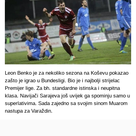
Leon Benko je za nekoliko sezona na Koševu pokazao
zašto je igrao u Bundesligi. Bio je i najbolji strijelac
Premijer lige. Za bh. standardne istinska i neupitna
klasa. Navijači Sarajeva još uvijek ga spominju samo u
superlativima. Sada zajedno sa svojim sinom Muarom
nastupa za Varaždin.