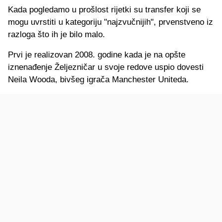
Kada pogledamo u prošlost rijetki su transfer koji se
mogu uvrstiti u kategoriju "najzvučnijih", prvenstveno iz
razloga što ih je bilo malo.
Prvi je realizovan 2008. godine kada je na opšte
iznenađenje Željezničar u svoje redove uspio dovesti
Neila Wooda, bivšeg igrača Manchester Uniteda.