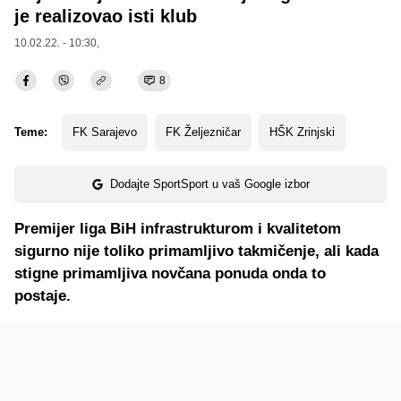
je realizovao isti klub
10.02.22. - 10:30,
8
Teme:
FK Sarajevo
FK Željezničar
HŠK Zrinjski
Dodajte SportSport u vaš Google izbor
Premijer liga BiH infrastrukturom i kvalitetom
sigurno nije toliko primamljivo takmičenje, ali kada
stigne primamljiva novčana ponuda onda to
postaje.