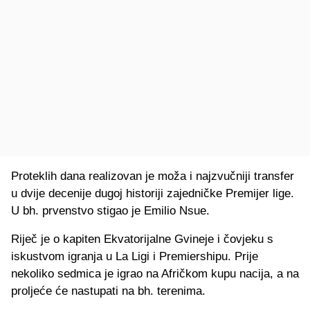
Proteklih dana realizovan je moža i najzvučniji transfer
u dvije decenije dugoj historiji zajedničke Premijer lige.
U bh. prvenstvo stigao je Emilio Nsue.
Riječ je o kapiten Ekvatorijalne Gvineje i čovjeku s
iskustvom igranja u La Ligi i Premiershipu. Prije
nekoliko sedmica je igrao na Afričkom kupu nacija, a na
proljeće će nastupati na bh. terenima.