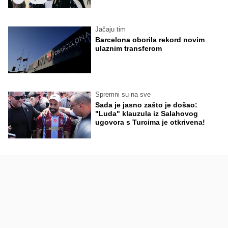
Jačaju tim
Barcelona oborila rekord novim
ulaznim transferom
Spremni su na sve
Sada je jasno zašto je došao:
"Luda" klauzula iz Salahovog
ugovora s Turcima je otkrivena!