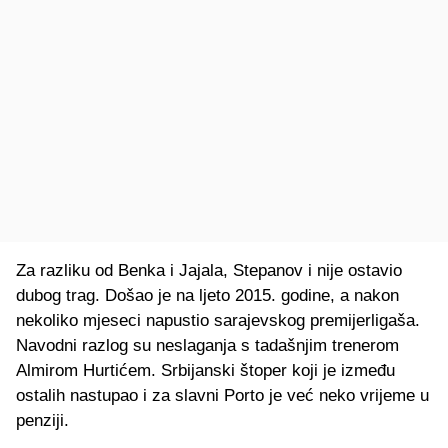
Za razliku od Benka i Jajala, Stepanov i nije ostavio
dubog trag. Došao je na ljeto 2015. godine, a nakon
nekoliko mjeseci napustio sarajevskog premijerligaša.
Navodni razlog su neslaganja s tadašnjim trenerom
Almirom Hurtićem. Srbijanski štoper koji je između
ostalih nastupao i za slavni Porto je već neko vrijeme u
penziji.