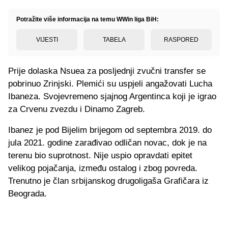
Potražite više informacija na temu WWin liga BiH:
VIJESTI
TABELA
RASPORED
Prije dolaska Nsuea za posljednji zvučni transfer se
pobrinuo Zrinjski. Plemići su uspjeli angažovati Lucha
Ibaneza. Svojevremeno sjajnog Argentinca koji je igrao
za Crvenu zvezdu i Dinamo Zagreb.
Ibanez je pod Bijelim brijegom od septembra 2019. do
jula 2021. godine zarađivao odličan novac, dok je na
terenu bio suprotnost. Nije uspio opravdati epitet
velikog pojačanja, između ostalog i zbog povreda.
Trenutno je član srbijanskog drugoligaša Grafičara iz
Beograda.