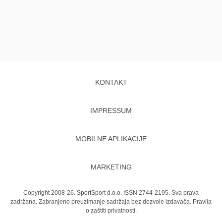
KONTAKT
IMPRESSUM
MOBILNE APLIKACIJE
MARKETING
Copyright 2008-26. SportSport d.o.o. ISSN 2744-2195. Sva prava
zadržana. Zabranjeno preuzimanje sadržaja bez dozvole izdavača.
Pravila
o zaštiti privatnosti.