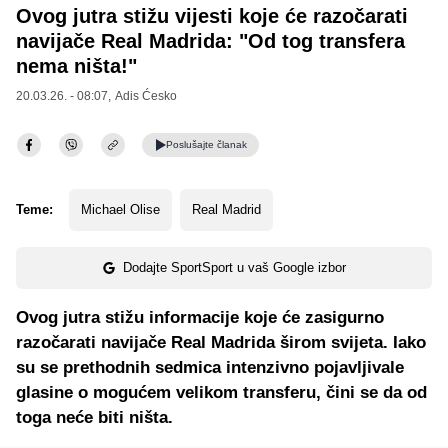
Ovog jutra stižu vijesti koje će razočarati
navijače Real Madrida: "Od tog transfera
nema ništa!"
20.03.26. - 08:07,
Adis Ćesko
Poslušajte
članak
Teme:
Michael Olise
Real Madrid
Dodajte SportSport u vaš Google izbor
Ovog jutra stižu informacije koje će zasigurno
razočarati navijače Real Madrida širom svijeta. Iako
su se prethodnih sedmica intenzivno pojavljivale
glasine o mogućem velikom transferu, čini se da od
toga neće biti ništa.