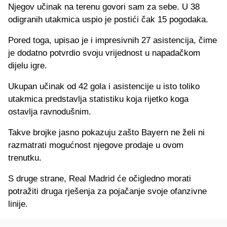
Njegov učinak na terenu govori sam za sebe. U 38
odigranih utakmica uspio je postići čak 15 pogodaka.
Pored toga, upisao je i impresivnih 27 asistencija, čime
je dodatno potvrdio svoju vrijednost u napadačkom
dijelu igre.
Ukupan učinak od 42 gola i asistencije u isto toliko
utakmica predstavlja statistiku koja rijetko koga
ostavlja ravnodušnim.
Takve brojke jasno pokazuju zašto Bayern ne želi ni
razmatrati mogućnost njegove prodaje u ovom
trenutku.
S druge strane, Real Madrid će očigledno morati
potražiti druga rješenja za pojačanje svoje ofanzivne
linije.