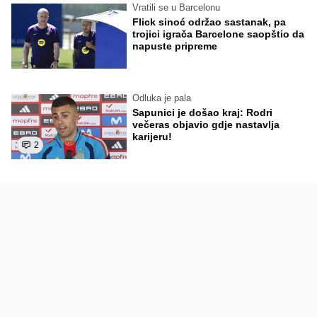
Vratili se u Barcelonu
Flick sinoć održao sastanak, pa
trojici igrača Barcelone saopštio da
napuste pripreme
Odluka je pala
Sapunici je došao kraj: Rodri
večeras objavio gdje nastavlja
karijeru!
2