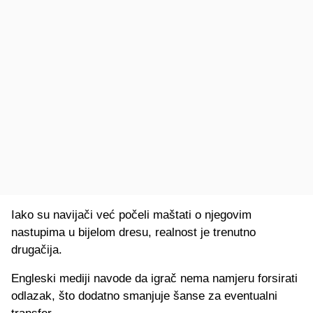
Iako su navijači već počeli maštati o njegovim
nastupima u bijelom dresu, realnost je trenutno
drugačija.
Engleski mediji navode da igrač nema namjeru forsirati
odlazak, što dodatno smanjuje šanse za eventualni