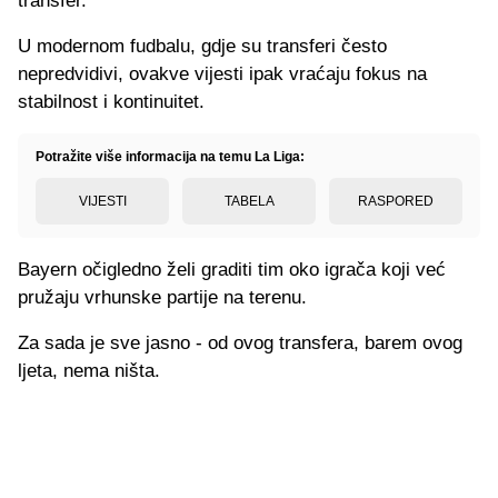
transfer.
U modernom fudbalu, gdje su transferi često
nepredvidivi, ovakve vijesti ipak vraćaju fokus na
stabilnost i kontinuitet.
Potražite više informacija na temu La Liga:
VIJESTI
TABELA
RASPORED
Bayern očigledno želi graditi tim oko igrača koji već
pružaju vrhunske partije na terenu.
Za sada je sve jasno - od ovog transfera, barem ovog
ljeta, nema ništa.