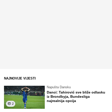
NAJNOVIJE VIJESTI
Napušta Dansku
Danci: Tahirović sve bliže odlasku
iz Brondbyja, Bundesliga
najrealnija opcija
2