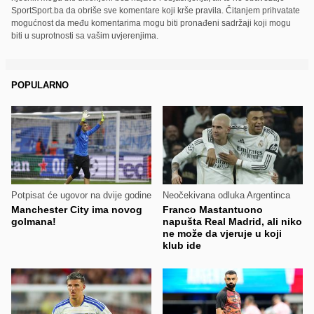
SportSport.ba da obriše sve komentare koji krše pravila. Čitanjem prihvatate
mogućnost da među komentarima mogu biti pronađeni sadržaji koji mogu
biti u suprotnosti sa vašim uvjerenjima.
POPULARNO
Potpisat će ugovor na dvije godine
Neočekivana odluka Argentinca
Manchester City ima novog
Franco Mastantuono
golmana!
napušta Real Madrid, ali niko
ne može da vjeruje u koji
klub ide