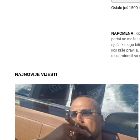
Ostalo još
1500
k
NAPOMENA:
Ko
portal ne može i
riječnik mogu bit
koji krše pravil
u suprotnosti sa
NAJNOVIJE VIJESTI