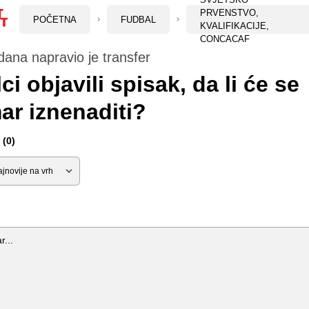
PRVENSTVO,
POČETNA
FUDBAL
KVALIFIKACIJE,
CONCACAF
 dana napravio je transfer
ci objavili spisak, da li će se
r iznenaditi?
(0)