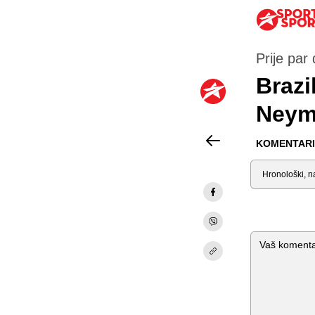
Prije par
Brazil
Neyma
KOMENTARI 
Sortiraj
Komentar