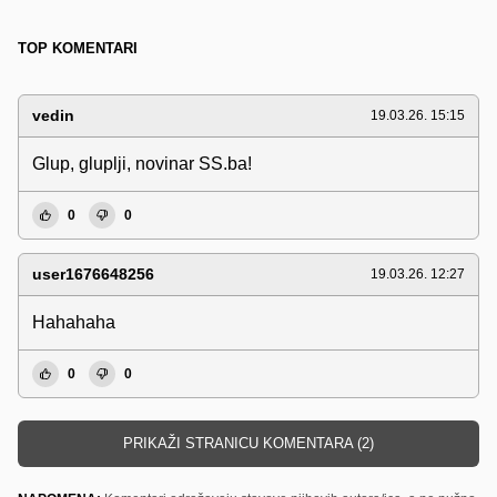
TOP KOMENTARI
vedin
19.03.26. 15:15
Glup, gluplji, novinar SS.ba!
0
0
user1676648256
19.03.26. 12:27
Hahahaha
0
0
PRIKAŽI STRANICU KOMENTARA (2)