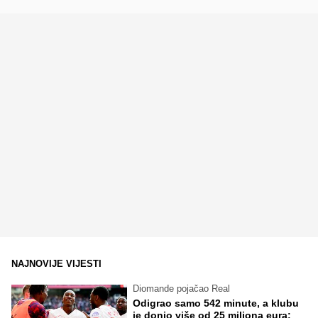
NAJNOVIJE VIJESTI
Diomande pojačao Real
Odigrao samo 542 minute, a klubu
je donio više od 25 miliona eura: