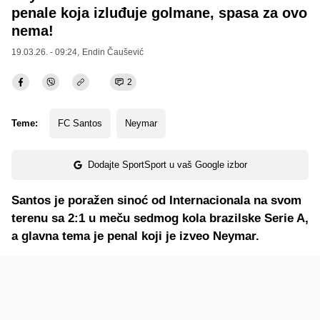
penale koja izluđuje golmane, spasa za ovo
nema!
19.03.26. - 09:24,
Endin Čaušević
2
Teme:
FC Santos
Neymar
Dodajte SportSport u vaš Google izbor
Santos je poražen sinoć od Internacionala na svom
terenu sa 2:1 u meču sedmog kola brazilske Serie A,
a glavna tema je penal koji je izveo Neymar.