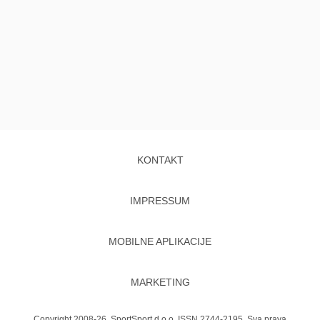
KONTAKT
IMPRESSUM
MOBILNE APLIKACIJE
MARKETING
Copyright 2008-26. SportSport d.o.o. ISSN 2744-2195. Sva prava