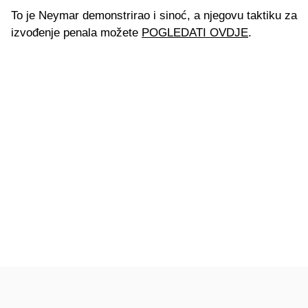
To je Neymar demonstrirao i sinoć, a njegovu taktiku za
izvođenje penala možete
POGLEDATI OVDJE
.