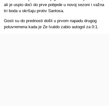
ali je uspio doći do prve pobjede u novoj sezoni i važna
tri boda u okršaju protiv Santosa.
Gosti su do prednosti došli u prvom napadu drugog
poluvremena kada je Ze Ivaldo zabio autogol za 0:1.