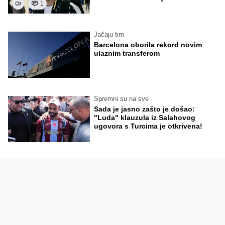
1
Jačaju tim
Barcelona oborila rekord novim
ulaznim transferom
Spremni su na sve
Sada je jasno zašto je došao:
"Luda" klauzula iz Salahovog
ugovora s Turcima je otkrivena!