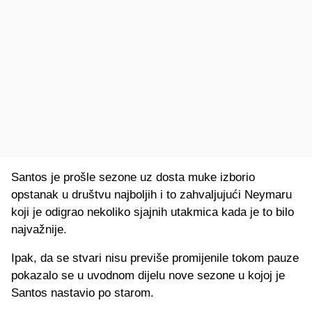
Santos je prošle sezone uz dosta muke izborio
opstanak u društvu najboljih i to zahvaljujući Neymaru
koji je odigrao nekoliko sjajnih utakmica kada je to bilo
najvažnije.
Ipak, da se stvari nisu previše promijenile tokom pauze
pokazalo se u uvodnom dijelu nove sezone u kojoj je
Santos nastavio po starom.