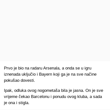
Prvo je bio na radaru Arsenala, a onda se u igru
iznenada uključio i Bayern koji ga je na sve načine
pokušao dovesti.
Ipak, odluka ovog nogometaša bila je jasna. On je sve
vrijeme čekao Barcelonu i ponudu ovog kluba, a sada
je ona i stigla.