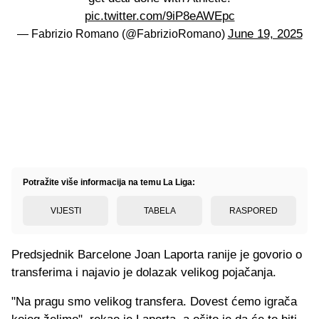
pic.twitter.com/9iP8eAWEpc
June 19, 2025
— Fabrizio Romano (@FabrizioRomano)
Potražite više informacija na temu La Liga:
VIJESTI
TABELA
RASPORED
Predsjednik Barcelone Joan Laporta ranije je govorio o
transferima i najavio je dolazak velikog pojačanja.
"Na pragu smo velikog transfera. Dovest ćemo igrača