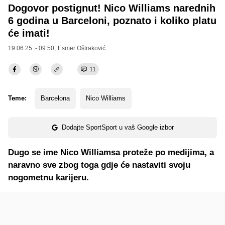
Dogovor postignut! Nico Williams narednih
6 godina u Barceloni, poznato i koliko platu
će imati!
19.06.25. - 09:50,
Esmer Oštraković
11
Teme:
Barcelona
Nico Williams
Dodajte SportSport u vaš Google izbor
Dugo se ime Nico Williamsa proteže po medijima, a
naravno sve zbog toga gdje će nastaviti svoju
nogometnu karijeru.