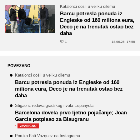
Katalonci došli u veliku dilemu
Barcu potresla ponuda iz
Engleske od 160 miliona eura,
Deco je na trenutak ostao bez
daha
1
18.06.25. 17:58
POVEZANO
Katalonci došli u veliku dilemu
Barcu potresla ponuda iz Engleske od 160
miliona eura, Deco je na trenutak ostao bez
daha
Stigao iz redova gradskog rivala Espanyola
Barcelona dovela prvo ljetno pojačanje; Joan
Garcia potpisao za Blaugranu
·
ZVANIČNO
Poruka Fati Vazquez na Instagramu