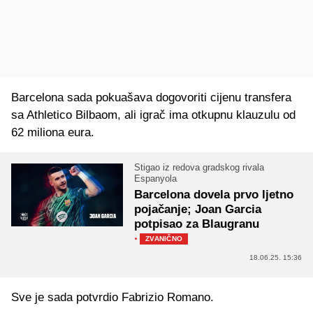
Barcelona sada pokuašava dogovoriti cijenu transfera
sa Athletico Bilbaom, ali igrač ima otkupnu klauzulu od
62 miliona eura.
Stigao iz redova gradskog rivala
Espanyola
Barcelona dovela prvo ljetno
pojačanje; Joan Garcia
potpisao za Blaugranu
·
ZVANIČNO
18.06.25. 15:36
Sve je sada potvrdio Fabrizio Romano.