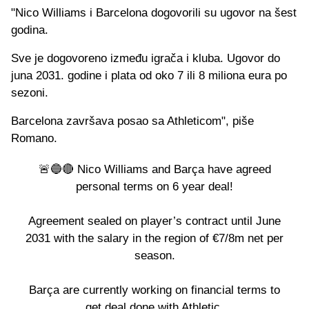
"Nico Williams i Barcelona dogovorili su ugovor na šest
godina.
Sve je dogovoreno između igrača i kluba. Ugovor do
juna 2031. godine i plata od oko 7 ili 8 miliona eura po
sezoni.
Barcelona završava posao sa Athleticom", piše
Romano.
🚨🔵🔴 Nico Williams and Barça have agreed
personal terms on 6 year deal!
Agreement sealed on player’s contract until June
2031 with the salary in the region of €7/8m net per
season.
Barça are currently working on financial terms to
get deal done with Athletic.