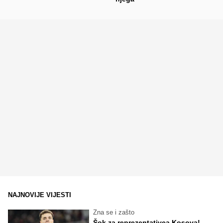
NAJNOVIJE VIJESTI
Zna se i zašto
Šok za reprezentativca Kosova!