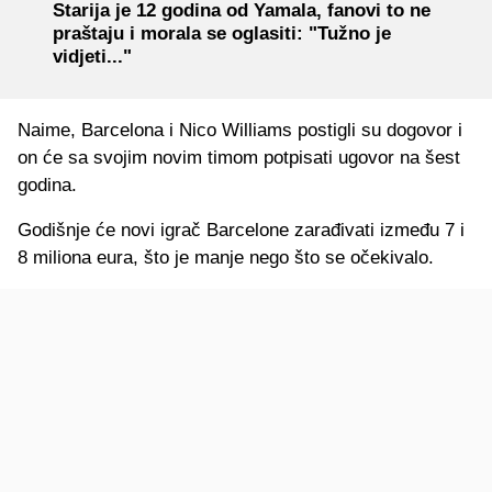
Starija je 12 godina od Yamala, fanovi to ne
praštaju i morala se oglasiti: "Tužno je
vidjeti..."
Naime, Barcelona i Nico Williams postigli su dogovor i
on će sa svojim novim timom potpisati ugovor na šest
godina.
Godišnje će novi igrač Barcelone zarađivati između 7 i
8 miliona eura, što je manje nego što se očekivalo.