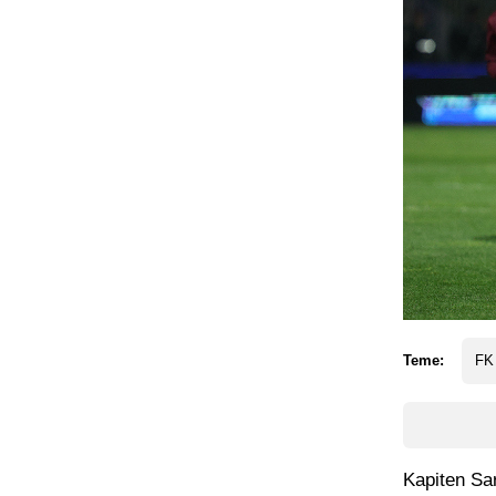
Teme:
FK
Kapiten Sar