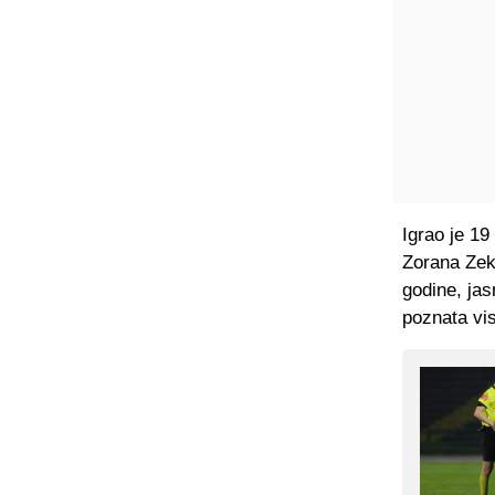
Igrao je 19
Zorana Zeki
godine, jas
poznata vis