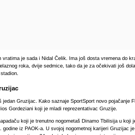
 vratima je sada i Nidal Čelik. Ima još dosta vremena do kr
laznog roka, dvije sedmice, tako da je za očekivati još dol
 stadion.
ruzijac
š jedan Gruzijac. Kako saznaje SportSport novo pojačanje 
ilios Gordeziani koji je mladi reprezentativac Gruzije.
apadaču koji je trenutno nogometaš Dinamo Tbilisija u koji j
 godine iz PAOK-a. U svojoj nogometnoj karijeri Gruzijac je