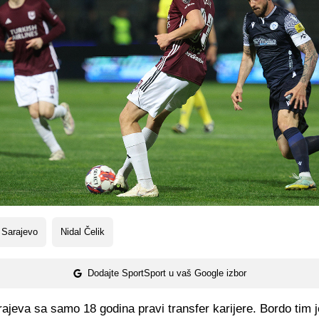
 Sarajevo
Nidal Čelik
Dodajte SportSport u vaš Google izbor
ajeva sa samo 18 godina pravi transfer karijere. Bordo tim j