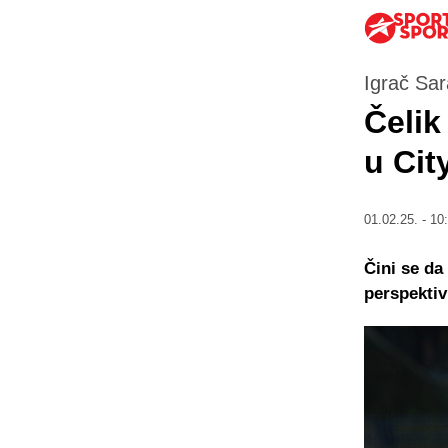
Igrač Sar
Čelik
u Cit
01.02.25. - 10
Čini se da
perspektiv