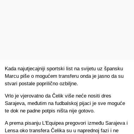
Kada najutjecajniji sportski list na svijetu uz špansku
Marcu piše o mogućem transferu onda je jasno da su
stvari postale poprilično ozbiljne.
Vrlo je vjerovatno da Čelik više neće nositi dres
Sarajeva, međutim na fudbalskoj pijaci je sve moguće
te dok ne padne potpis ništa nije gotovo.
A prema pisanju L'Equipea pregovori između Sarajeva i
Lensa oko transfera Čelika su u naprednoj fazi i ne