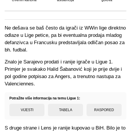
Ne dešava se baš često da igrači iz WWin lige direktno
odlaze u Lige petice, pa bi eventualna prodaja mladog
defanzivca u Francusku predstavljala odličan posao za
bh. fudbal.
Znalo je Sarajevo prodati i ranije igrače u Ligue 1.
Primjer je svakako Halid Šabanović koji je prije dvije i
pol godine potpisao za Angers, a trenutno nastupa za
Valenciennes.
Potražite više informacija na temu Ligue 1:
VIJESTI
TABELA
RASPORED
S druge strane i Lens je ranije kupovao u BiH. Bilo je to