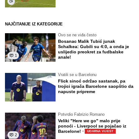
NAJČITANIJE IZ KATEGORIJE
Ovo se ne viđa često
Bosanac Malik Tubić junak
Schalkea: Gubili su 4:0, a onda je
uslijedio preokret za fudbalske
1
anale!
Vratili se u Barcelonu
Flick sinoć održao sastanak, pa
trojici igrača Barcelone saopštio da
napuste pripreme
Potvrdio Fabrizio Romano
Veliki "Here we go" malo prije
ponoći - Liverpool se pojačao iz
·
Barcelone!
UDARNA VIJEST
2