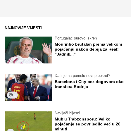
NAJNOVIJE VIJESTI
Portugalac surovo iskren
Mourinho brutalan prema velikom
pojačanju nakon debija za Real:
"Jadnik..."
Da li je na pomolu novi preokret?
Barcelona i City bez dogovora oko
transfera Rodrija
1
Navijači bijesni
Muk u Trabzonsporu: Veliko
pojačanje se povrijedilo već u 20.
minuti