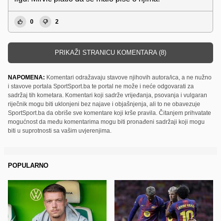
0
2
PRIKAŽI STRANICU KOMENTARA (8)
NAPOMENA:
Komentari odražavaju stavove njihovih autora/ica, a ne nužno
i stavove portala SportSport.ba te portal ne može i neće odgovarati za
sadržaj tih kometara. Komentari koji sadrže vrijeđanja, psovanja i vulgaran
riječnik mogu biti uklonjeni bez najave i objašnjenja, ali to ne obavezuje
SportSport.ba da obriše sve komentare koji krše pravila. Čitanjem prihvatate
mogućnost da među komentarima mogu biti pronađeni sadržaji koji mogu
biti u suprotnosti sa vašim uvjerenjima.
POPULARNO