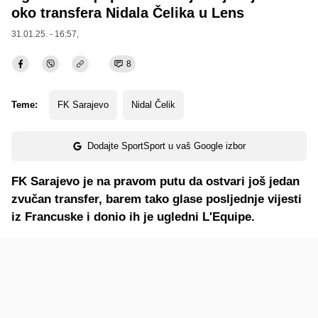
oko transfera Nidala Čelika u Lens
31.01.25. - 16:57,
8
Teme:
FK Sarajevo
Nidal Čelik
Dodajte SportSport u vaš Google izbor
FK Sarajevo je na pravom putu da ostvari još jedan
zvučan transfer, barem tako glase posljednje vijesti
iz Francuske i donio ih je ugledni L'Equipe.