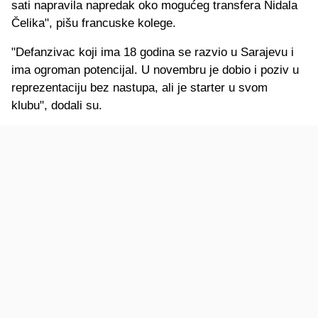
sati napravila napredak oko mogućeg transfera Nidala
Čelika", pišu francuske kolege.
"Defanzivac koji ima 18 godina se razvio u Sarajevu i
ima ogroman potencijal. U novembru je dobio i poziv u
reprezentaciju bez nastupa, ali je starter u svom
klubu", dodali su.