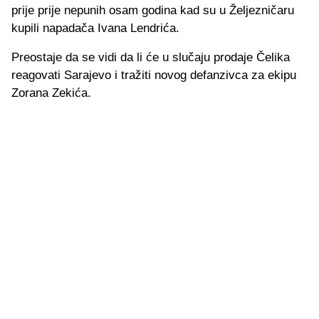
prije prije nepunih osam godina kad su u Željezničaru
kupili napadača Ivana Lendrića.
Preostaje da se vidi da li će u slučaju prodaje Čelika
reagovati Sarajevo i tražiti novog defanzivca za ekipu
Zorana Zekića.