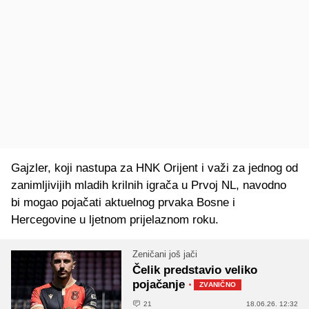
Gajzler, koji nastupa za HNK Orijent i važi za jednog od
zanimljivijih mladih krilnih igrača u Prvoj NL, navodno
bi mogao pojačati aktuelnog prvaka Bosne i
Hercegovine u ljetnom prijelaznom roku.
Zeničani još jači
Čelik predstavio veliko
pojačanje
·
ZVANIČNO
21
18.06.26. 12:32