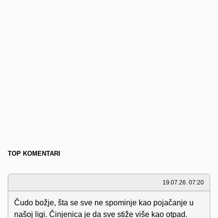
TOP KOMENTARI
19.07.26. 07:20
Čudo božje, šta se sve ne spominje kao pojačanje u
našoj ligi. Činjenica je da sve stiže više kao otpad.