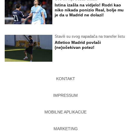
Istina izašla na vidjelo! Rodri kao
niko nikada ponizio Real, bolje mu
je da u Madrid ne dolazi!
Stavili su svog napadača na transfer listu
Atletico Madrid povlači
(ne)očekivan potez!
KONTAKT
IMPRESSUM
MOBILNE APLIKACIJE
MARKETING