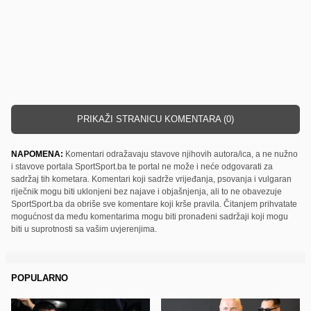
PRIKAŽI STRANICU KOMENTARA (0)
NAPOMENA:
Komentari odražavaju stavove njihovih autora/ica, a ne nužno
i stavove portala SportSport.ba te portal ne može i neće odgovarati za
sadržaj tih kometara. Komentari koji sadrže vrijeđanja, psovanja i vulgaran
riječnik mogu biti uklonjeni bez najave i objašnjenja, ali to ne obavezuje
SportSport.ba da obriše sve komentare koji krše pravila. Čitanjem prihvatate
mogućnost da među komentarima mogu biti pronađeni sadržaji koji mogu
biti u suprotnosti sa vašim uvjerenjima.
POPULARNO