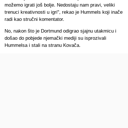
možemo igrati još bolje. Nedostaju nam pravi, veliki
trenuci kreativnosti u igri", rekao je Hummels koji inače
radi kao stručni komentator.
No, nakon što je Dortmund odigrao sjajnu utakmicu i
došao do pobjede njemački mediji su isprozivali
Hummelsa i stali na stranu Kovača.