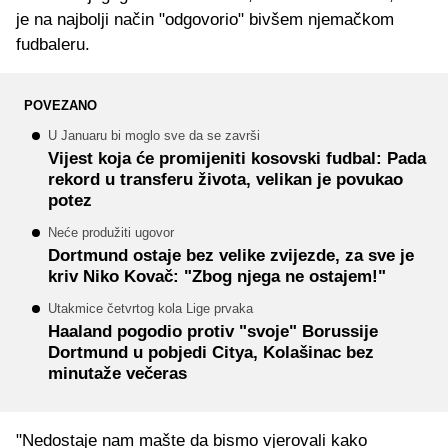
je na najbolji način "odgovorio" bivšem njemačkom
fudbaleru.
POVEZANO
U Januaru bi moglo sve da se završi
Vijest koja će promijeniti kosovski fudbal: Pada
rekord u transferu života, velikan je povukao
potez
Neće produžiti ugovor
Dortmund ostaje bez velike zvijezde, za sve je
kriv Niko Kovač: "Zbog njega ne ostajem!"
Utakmice četvrtog kola Lige prvaka
Haaland pogodio protiv "svoje" Borussije
Dortmund u pobjedi Citya, Kolašinac bez
minutaže večeras
"Nedostaje nam mašte da bismo vjerovali kako