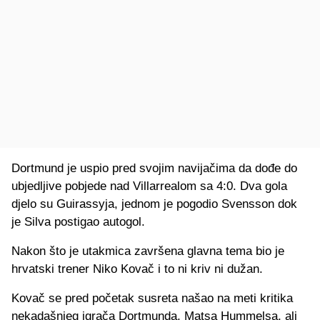
Dortmund je uspio pred svojim navijačima da dođe do
ubjedljive pobjede nad Villarrealom sa 4:0. Dva gola
djelo su Guirassyja, jednom je pogodio Svensson dok
je Silva postigao autogol.
Nakon što je utakmica završena glavna tema bio je
hrvatski trener Niko Kovač i to ni kriv ni dužan.
Kovač se pred početak susreta našao na meti kritika
nekadašnjeg igrača Dortmunda, Matsa Hummelsa, ali