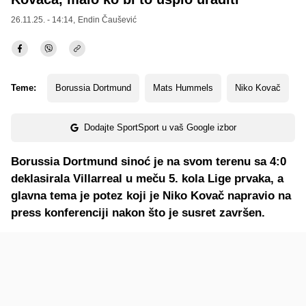
26.11.25. - 14:14,
Endin Čaušević
Teme:
Borussia Dortmund
Mats Hummels
Niko Kovač
Dodajte SportSport u vaš Google izbor
Borussia Dortmund sinoć je na svom terenu sa 4:0
deklasirala Villarreal u meču 5. kola Lige prvaka, a
glavna tema je potez koji je Niko Kovač napravio na
press konferenciji nakon što je susret završen.