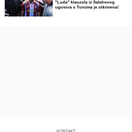
"Luda" klauzula iz Salahovog
ugovora s Turcima je otkrivena!
KONTAKT