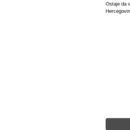
Ostaje da v
Hercegovin