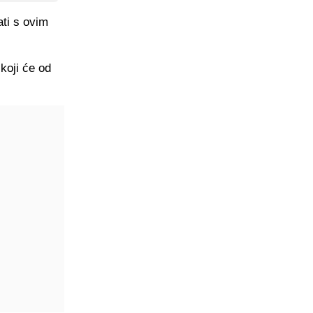
ti s ovim
 koji će od