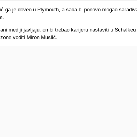
ić ga je doveo u Plymouth, a sada bi ponovo mogao sarađiva
m.
ani mediji javljaju, on bi trebao karijeru nastaviti u Schalkeu
zone voditi Miron Muslić.