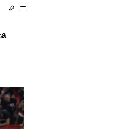
Otvori profil
Otvori meni
ca