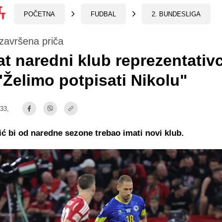
POČETNA
FUDBAL
2. BUNDESLIGA
 završena priča
t naredni klub reprezentativ
"Želimo potpisati Nikolu"
:33,
ić bi od naredne sezone trebao imati novi klub.