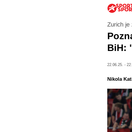
Zurich je
Pozna
BiH: 
22.06.25. - 22
Nikola Kat