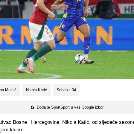
on Muslić
Nikola Katić
Schalke 04
Dodajte SportSport u vaš Google izbor
tivac Bosne i Hercegovine, Nikola Katić, od sljedeće sezone
ugom klubu.