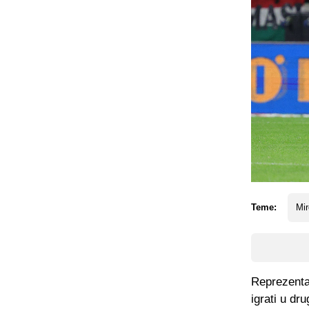
Teme:
Mir
Reprezenta
igrati u dr