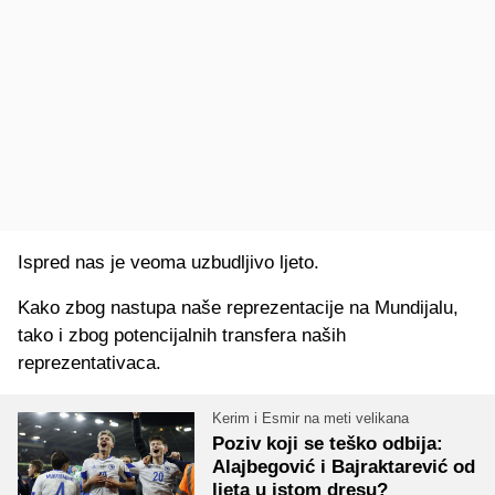
Ispred nas je veoma uzbudljivo ljeto.
Kako zbog nastupa naše reprezentacije na Mundijalu,
tako i zbog potencijalnih transfera naših
reprezentativaca.
Kerim i Esmir na meti velikana
Poziv koji se teško odbija:
Alajbegović i Bajraktarević od
ljeta u istom dresu?