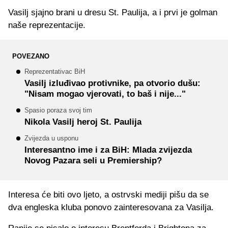
Vasilj sjajno brani u dresu St. Paulija, a i prvi je golman
naše reprezentacije.
POVEZANO
Reprezentativac BiH
Vasilj izluđivao protivnike, pa otvorio dušu:
"Nisam mogao vjerovati, to baš i nije..."
Spasio poraza svoj tim
Nikola Vasilj heroj St. Paulija
Zvijezda u usponu
Interesantno ime i za BiH: Mlada zvijezda
Novog Pazara seli u Premiership?
Interesa će biti ovo ljeto, a ostrvski mediji pišu da se
dva engleska kluba ponovo zainteresovana za Vasilja.