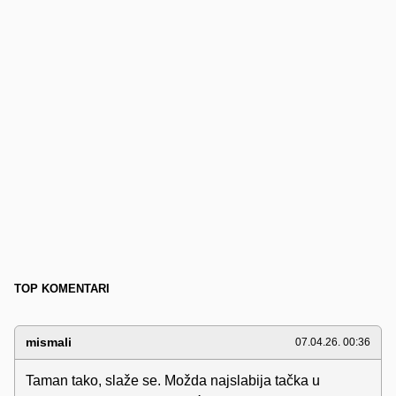
TOP KOMENTARI
mismali
07.04.26. 00:36
Taman tako, slaže se. Možda najslabija tačka u