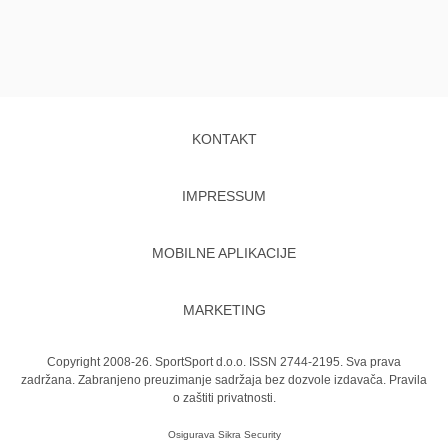
KONTAKT
IMPRESSUM
MOBILNE APLIKACIJE
MARKETING
Copyright 2008-26. SportSport d.o.o. ISSN 2744-2195. Sva prava
zadržana. Zabranjeno preuzimanje sadržaja bez dozvole izdavača.
Pravila
o zaštiti privatnosti.
Osigurava
Sikra Security