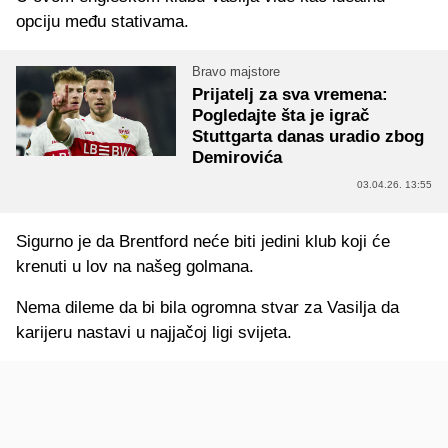
opciju među stativama.
Bravo majstore
Prijatelj za sva vremena:
Pogledajte šta je igrač
Stuttgarta danas uradio zbog
Demirovića
03.04.26. 13:55
Sigurno je da Brentford neće biti jedini klub koji će
krenuti u lov na našeg golmana.
Nema dileme da bi bila ogromna stvar za Vasilja da
karijeru nastavi u najjačoj ligi svijeta.