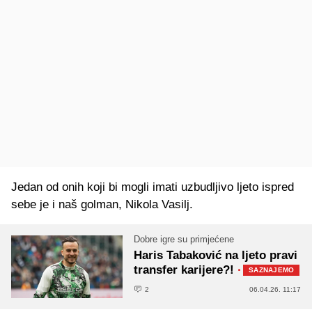
Jedan od onih koji bi mogli imati uzbudljivo ljeto ispred
sebe je i naš golman, Nikola Vasilj.
Dobre igre su primjećene
Haris Tabaković na ljeto pravi
transfer karijere?!
·
SAZNAJEMO
2
06.04.26. 11:17