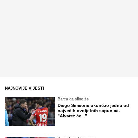
NAJNOVIJE VIJESTI
Barca ga silno želi
Diego Simeone okončao jednu od
najvećih ovoljetnih sapunica:
"Alvarez će..."