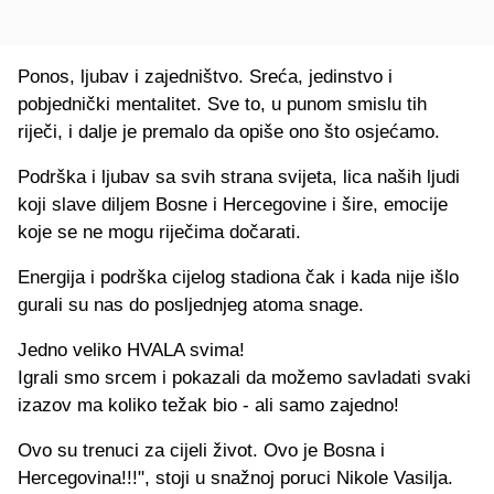
Ponos, ljubav i zajedništvo. Sreća, jedinstvo i
pobjednički mentalitet. Sve to, u punom smislu tih
riječi, i dalje je premalo da opiše ono što osjećamo.
Podrška i ljubav sa svih strana svijeta, lica naših ljudi
koji slave diljem Bosne i Hercegovine i šire, emocije
koje se ne mogu riječima dočarati.
Energija i podrška cijelog stadiona čak i kada nije išlo
gurali su nas do posljednjeg atoma snage.
Jedno veliko HVALA svima!
Igrali smo srcem i pokazali da možemo savladati svaki
izazov ma koliko težak bio - ali samo zajedno!
Ovo su trenuci za cijeli život. Ovo je Bosna i
Hercegovina!!!", stoji u snažnoj poruci Nikole Vasilja.