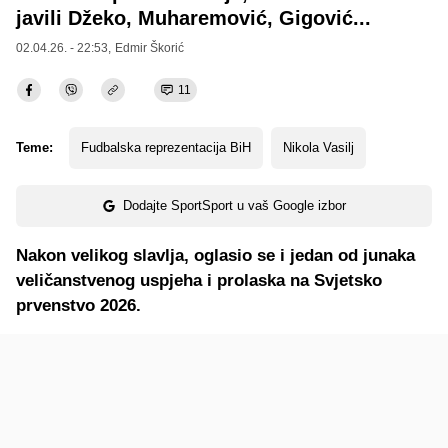
javili Džeko, Muharemović, Gigović...
02.04.26. - 22:53,
Edmir Škorić
11
Teme:
Fudbalska reprezentacija BiH
Nikola Vasilj
Dodajte SportSport u vaš Google izbor
Nakon velikog slavlja, oglasio se i jedan od junaka
veličanstvenog uspjeha i prolaska na Svjetsko
prvenstvo 2026.