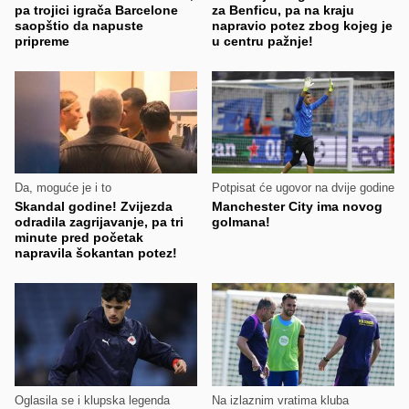
pa trojici igrača Barcelone
za Benficu, pa na kraju
saopštio da napuste
napravio potez zbog kojeg je
pripreme
u centru pažnje!
Da, moguće je i to
Potpisat će ugovor na dvije godine
Skandal godine! Zvijezda
Manchester City ima novog
odradila zagrijavanje, pa tri
golmana!
minute pred početak
napravila šokantan potez!
Oglasila se i klupska legenda
Na izlaznim vratima kluba