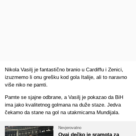
Nikola Vasilj je fantastično branio u Cardiffu i Zenici,
izuzmemo li onu grešku kod gola Italije, ali to naravno
više niko ne pamti.
Pamte se sjajne odbrane, a Vasilj je pokazao da BiH
ima jako kvalitetnog golmana na duže staze. Jedva
čekamo da stane na gol na utakmicama Mundijala.
Nevjerovatno
Ovaj dečko je sramota za