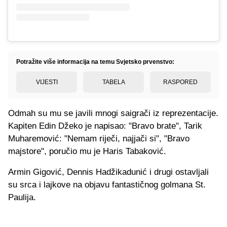
Potražite više informacija na temu Svjetsko prvenstvo:
VIJESTI
TABELA
RASPORED
Odmah su mu se javili mnogi saigrači iz reprezentacije.
Kapiten Edin Džeko je napisao: "Bravo brate", Tarik
Muharemović: "Nemam riječi, najjači si", "Bravo
majstore", poručio mu je Haris Tabaković.
Armin Gigović, Dennis Hadžikadunić i drugi ostavljali
su srca i lajkove na objavu fantastičnog golmana St.
Paulija.