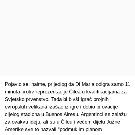
Pojavio se, naime, prijedlog da Di Maria odigra samo 11
minuta protiv reprezentacije Čilea u kvalifikacijama za
Svjetsko prvenstvo. Tada bi bivši igrač brojnih
evropskih velikana izašao iz igre i dobio bi ovacije
cijelog stadiona u Buenos Airesu. Argentinci se zalažu
za ovakvu ideju, ali su u Čileu i većem dijelu Južne
Amerike sve to nazvali "podmuklim planom