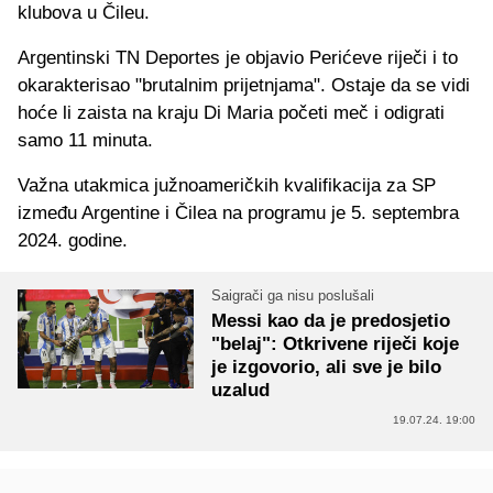
klubova u Čileu.
Argentinski TN Deportes je objavio Perićeve riječi i to
okarakterisao "brutalnim prijetnjama". Ostaje da se vidi
hoće li zaista na kraju Di Maria početi meč i odigrati
samo 11 minuta.
Važna utakmica južnoameričkih kvalifikacija za SP
između Argentine i Čilea na programu je 5. septembra
2024. godine.
Saigrači ga nisu poslušali
Messi kao da je predosjetio
"belaj": Otkrivene riječi koje
je izgovorio, ali sve je bilo
uzalud
19.07.24. 19:00