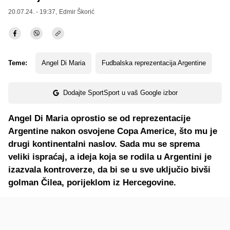
20.07.24. - 19:37,
Edmir Škorić
Teme:
Angel Di Maria
Fudbalska reprezentacija Argentine
Dodajte SportSport u vaš Google izbor
Angel Di Maria oprostio se od reprezentacije
Argentine nakon osvojene Copa Americe, što mu je
drugi kontinentalni naslov. Sada mu se sprema
veliki ispraćaj, a ideja koja se rodila u Argentini je
izazvala kontroverze, da bi se u sve uključio bivši
golman Čilea, porijeklom iz Hercegovine.