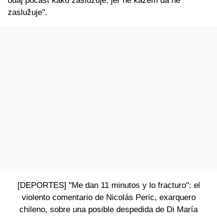
odaj počast kako zaslužuje, jer ne kažem da ne
zaslužuje".
[DEPORTES] "Me dan 11 minutos y lo fracturo": el
violento comentario de Nicolás Peric, exarquero
chileno, sobre una posible despedida de Di María