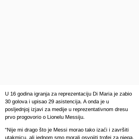
U 16 godina igranja za reprezentaciju Di Maria je zabio
30 golova i upisao 29 asistencija. A onda je u
posljednjoj izjavi za medije u reprezentativnom dresu
prvo progovorio o Lionelu Messiju.
“Nije mi drago što je Messi morao tako izaći i završiti
utakmicu, ali jednom smo morali osvojiti trofej za njega,