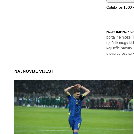
Ostalo još
1500
k
NAPOMENA:
Ko
portal ne može i
riječnik mogu bit
koji krše pravil
u suprotnosti sa
NAJNOVIJE VIJESTI