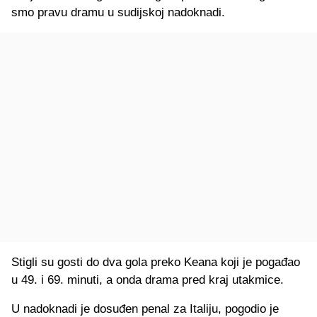
smo pravu dramu u sudijskoj nadoknadi.
Stigli su gosti do dva gola preko Keana koji je pogađao
u 49. i 69. minuti, a onda drama pred kraj utakmice.
U nadoknadi je dosuđen penal za Italiju, pogodio je