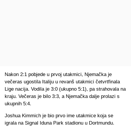
Nakon 2:1 pobjede u prvoj utakmici, Njemačka je
večeras ugostila Italiju u revanš utakmici četvrtfinala
Lige nacija. Vodila je 3:0 (ukupno 5:1), pa strahovala na
kraju. Večeras je bilo 3:3, a Njemačka dalje prolazi s
ukupnih 5:4.
Joshua Kimmich je bio prvo ime utakmice koja se
igrala na Signal Iduna Park stadionu u Dortmundu.