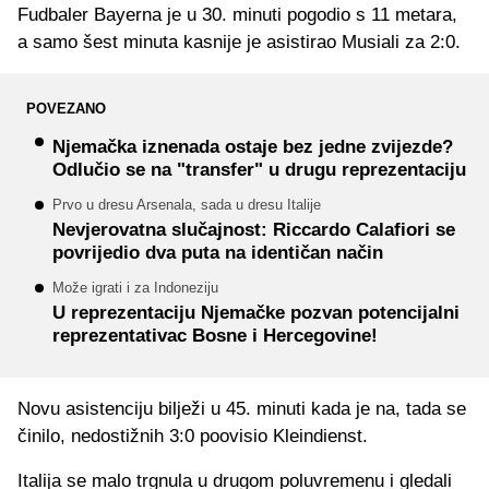
Fudbaler Bayerna je u 30. minuti pogodio s 11 metara,
a samo šest minuta kasnije je asistirao Musiali za 2:0.
POVEZANO
Njemačka iznenada ostaje bez jedne zvijezde?
Odlučio se na "transfer" u drugu reprezentaciju
Prvo u dresu Arsenala, sada u dresu Italije
Nevjerovatna slučajnost: Riccardo Calafiori se
povrijedio dva puta na identičan način
Može igrati i za Indoneziju
U reprezentaciju Njemačke pozvan potencijalni
reprezentativac Bosne i Hercegovine!
Novu asistenciju bilježi u 45. minuti kada je na, tada se
činilo, nedostižnih 3:0 poovisio Kleindienst.
Italija se malo trgnula u drugom poluvremenu i gledali