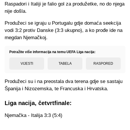
Raspadori i Italiji je falio gol za produžetke, no do njega
nije došla.
Produžeci se igraju u Portugalu gdje domaća seekcija
vodi 3:2 protiv Danske (3:3 ukupno), a ko prođe ide na
megdan Njemačkoj.
Potražite više informacija na temu UEFA Liga nacija:
VIJESTI
TABELA
RASPORED
Produžeci su i na preostala dva terena gdje se sastaju
Španija i Nizozemska, te Francuska i Hrvatska.
Liga nacija, četvrtfinale:
Njemačka - Italija 3:3 (5:4)