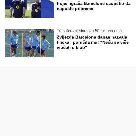
trojici igrača Barcelone saopštio da
napuste pripreme
Transfer vrijedan oko 50 miliona eura
Zvijezda Barcelone danas nazvala
Flicka i poručila mu: "Neću se više
vraćati u klub"