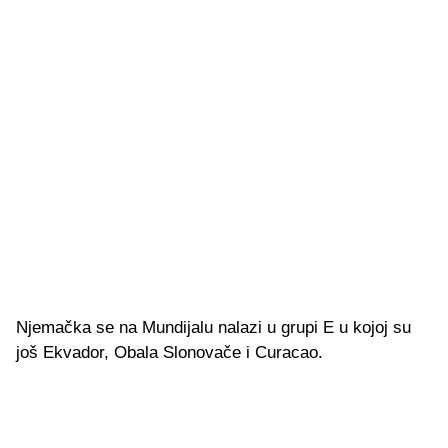
Njemačka se na Mundijalu nalazi u grupi E u kojoj su
još Ekvador, Obala Slonovače i Curacao.