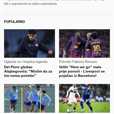
biti u suprotnosti sa vašim uvjerenjima.
POPULARNO
Oglasila se i klupska legenda
Potvrdio Fabrizio Romano
Del Piero gledao
Veliki "Here we go" malo
Alajbegovića: "Mislim da za
prije ponoći - Liverpool se
tim nema potrebe"
pojačao iz Barcelone!