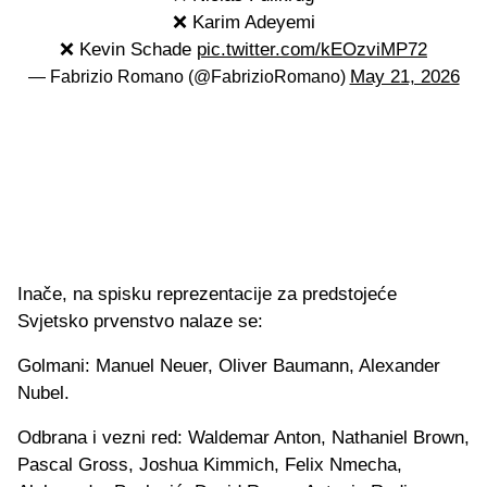
❌ Karim Adeyemi
❌ Kevin Schade
pic.twitter.com/kEOzviMP72
May 21, 2026
— Fabrizio Romano (@FabrizioRomano)
Inače, na spisku reprezentacije za predstojeće
Svjetsko prvenstvo nalaze se:
Golmani: Manuel Neuer, Oliver Baumann, Alexander
Nubel.
Odbrana i vezni red: Waldemar Anton, Nathaniel Brown,
Pascal Gross, Joshua Kimmich, Felix Nmecha,