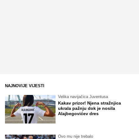
NAJNOVIJE VIJESTI
Velika navijačica Juventusa
Kakav prizor! Njena stražnjica
ukrala pažnju dok je nosila
Alajbegovićev dres
Ovo mu nije trebalo