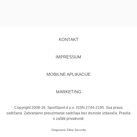
KONTAKT
IMPRESSUM
MOBILNE APLIKACIJE
MARKETING
Copyright 2008-26. SportSport d.o.o. ISSN 2744-2195. Sva prava
zadržana. Zabranjeno preuzimanje sadržaja bez dozvole izdavača.
Pravila
o zaštiti privatnosti.
Osigurava
Sikra Security