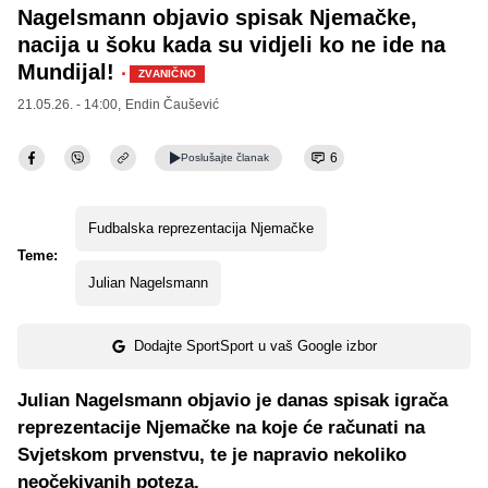
Nagelsmann objavio spisak Njemačke,
nacija u šoku kada su vidjeli ko ne ide na
Mundijal!
·
ZVANIČNO
21.05.26. - 14:00,
Endin Čaušević
6
Poslušajte
članak
Fudbalska reprezentacija Njemačke
Teme:
Julian Nagelsmann
Dodajte SportSport u vaš Google izbor
Julian Nagelsmann objavio je danas spisak igrača
reprezentacije Njemačke na koje će računati na
Svjetskom prvenstvu, te je napravio nekoliko
neočekivanih poteza.