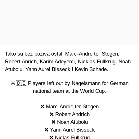
Tako su bez poziva ostali Marc-Andre ter Stegen,
Robert Anrich, Karim Adeyemi, Nicklas Fullkrug, Noah
Atubolu, Yann Aurel Bisseck i Kevin Schade.
🚨🇩🇪 Players left out by Nagelsmann for German
national team at the World Cup.
❌ Marc-Andre ter Stegen
❌ Robert Andrich
❌ Noah Atubolu
❌ Yann Aurel Bisseck
❌ Niclas Füllkrug