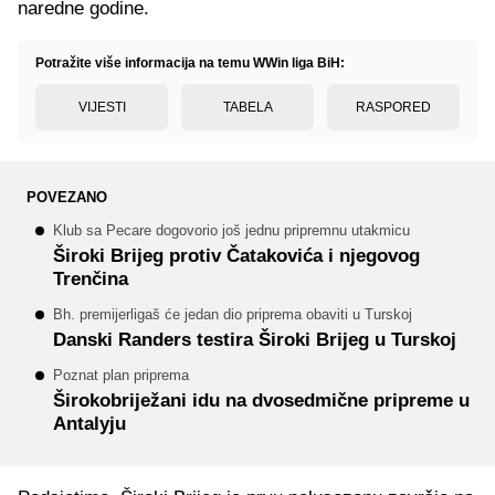
naredne godine.
Potražite više informacija na temu WWin liga BiH:
VIJESTI
TABELA
RASPORED
POVEZANO
Klub sa Pecare dogovorio još jednu pripremnu utakmicu
Široki Brijeg protiv Čatakovića i njegovog
Trenčina
Bh. premijerligaš će jedan dio priprema obaviti u Turskoj
Danski Randers testira Široki Brijeg u Turskoj
Poznat plan priprema
Širokobriježani idu na dvosedmične pripreme u
Antalyju