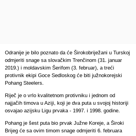
Odranije je bilo poznato da će Širokobriježani u Turskoj
odmjeriti snage sa slovačkim Trenčinom (31. januar
2019.) i moldavskim Šerifom (3. februar), a treći
protivnik ekipi Goce Sedloskog će biti južnokorejski
Pohang Steelers.
Riječ je o vrlo kvalitetnom protivniku i jednom od
najjačih timova u Aziji, koji je dva puta u svojoj historiji
osvajao azijsku Ligu prvaka - 1997. i 1998. godine.
Pohang je šest puta bio prvak Južne Koreje, a Široki
Brijeg će sa ovim timom snage odmjeriti 6. februara