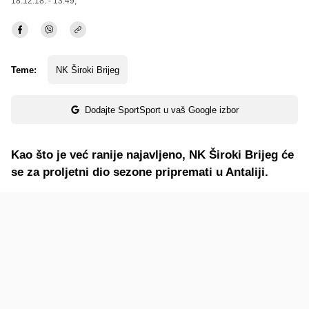
18.12.18. - 13:49,
Teme:
NK Široki Brijeg
Dodajte SportSport u vaš Google izbor
Kao što je već ranije najavljeno, NK Široki Brijeg će
se za proljetni dio sezone pripremati u Antaliji.