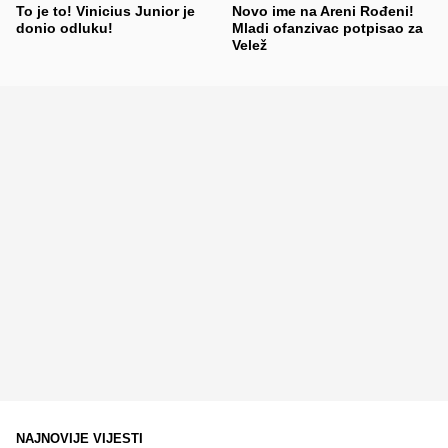
To je to! Vinicius Junior je
Novo ime na Areni Rođeni!
donio odluku!
Mladi ofanzivac potpisao za
Velež
NAJNOVIJE VIJESTI