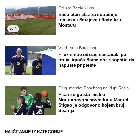
Odluka Bordo kluba
Besplatan ulaz za sutrašnju
utakmicu Sarajeva i Radnika u
Mostaru
1
Vratili se u Barcelonu
Flick sinoć održao sastanak, pa
trojici igrača Barcelone saopštio da
napuste pripreme
Drugi mandat Posebnog na klupi Reala
Pitali su ga šta misli o
Mourinhovom povratku u Madrid:
Stigao je odgovor o kojem bruji
Španija
NAJČITANIJE IZ KATEGORIJE